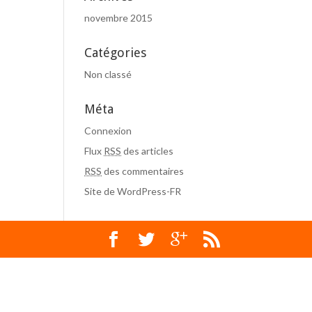
novembre 2015
Catégories
Non classé
Méta
Connexion
Flux
RSS
des articles
RSS
des commentaires
Site de WordPress-FR