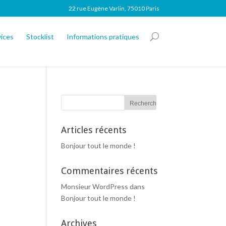
22 rue Eugène Varlin, 75010 Paris
vices
Stocklist
Informations pratiques
Articles récents
Bonjour tout le monde !
Commentaires récents
Monsieur WordPress
dans
Bonjour tout le monde !
Archives