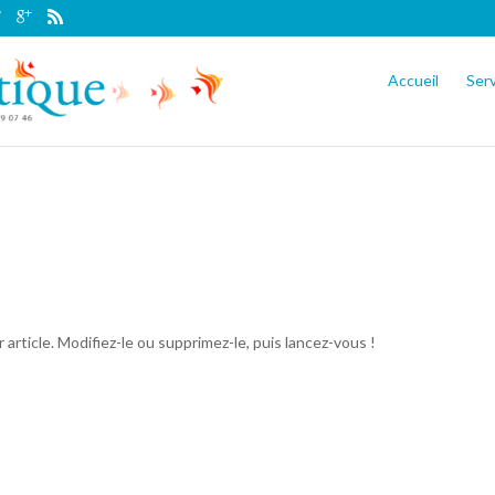
Accueil
Ser
rticle. Modifiez-le ou supprimez-le, puis lancez-vous !