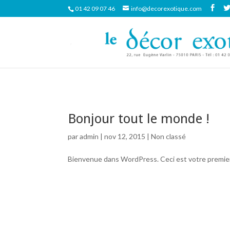
01 42 09 07 46
info@decorexotique.com
Bonjour tout le monde !
par
admin
| nov 12, 2015 |
Non classé
Bienvenue dans WordPress. Ceci est votre premier a