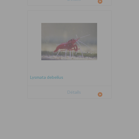
Lysmata debelius
Détails