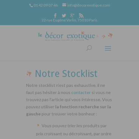
01 42 09 07 46
info@decorexotique.com
22 rue Eugène Varlin, 75010 Paris
Notre Stocklist
Notre stocklist n’est pas exhaustive, il ne
faut pas hésiter à nous
contacter
si vous ne
trouvez pas l’article qui vous intéresse. Vous
pouvez utiliser
la fonction recherche sur la
gauche
pour trouver votre bonheur :
Vous pouvez trier les produits par
prix croissant ou décroissant, par ordre