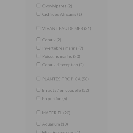
Ovovivipares (2)
Cichlidés Africains (1)
VIVANT EAU DE MER (31)
Coraux (2)
Invertébrés marins (7)
Poissons marins (20)
Coraux d'exception (2)
PLANTES TROPICA (58)
En pots / en coupelle (52)
En portion (6)
MATÉRIEL (20)
Aquarium (10)
Filtration externe (4)