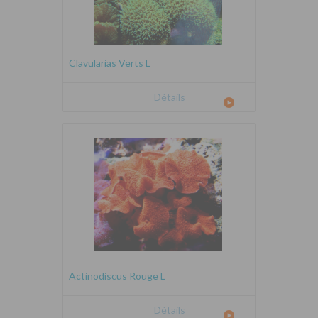
Clavularias Verts L
Détails
Actinodiscus Rouge L
Détails