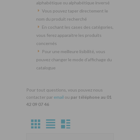
alphabétique ou alphabétique inversé
Vous pouvez taper directement le
nom du produit recherché
En cochant les cases des catégories,
vous ferez apparaitre les produits
concernés
Pour une meilleure lisibilité, vous
pouvez changer le mode d’affichage du
catalogue
Pour tout questions, vous pouvez nous
contacter par
email
ou
par téléphone au 01
42 09 07 46