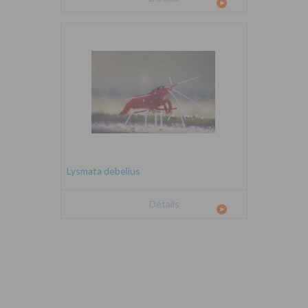
Lysmata debelius
Détails