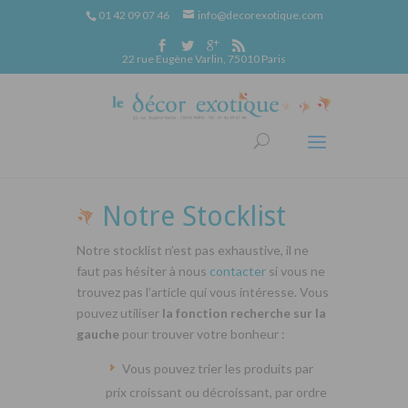
01 42 09 07 46
info@decorexotique.com
22 rue Eugène Varlin, 75010 Paris
Notre Stocklist
Notre stocklist n’est pas exhaustive, il ne
faut pas hésiter à nous
contacter
si vous ne
trouvez pas l’article qui vous intéresse. Vous
pouvez utiliser
la fonction recherche sur la
gauche
pour trouver votre bonheur :
Vous pouvez trier les produits par
prix croissant ou décroissant, par ordre