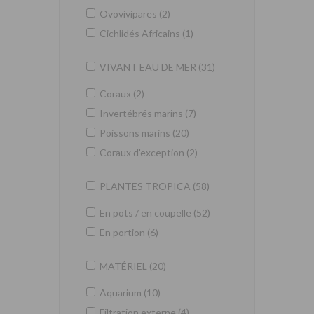
Ovovivipares (2)
Cichlidés Africains (1)
VIVANT EAU DE MER (31)
Coraux (2)
Invertébrés marins (7)
Poissons marins (20)
Coraux d'exception (2)
PLANTES TROPICA (58)
En pots / en coupelle (52)
En portion (6)
MATÉRIEL (20)
Aquarium (10)
Filtration externe (4)