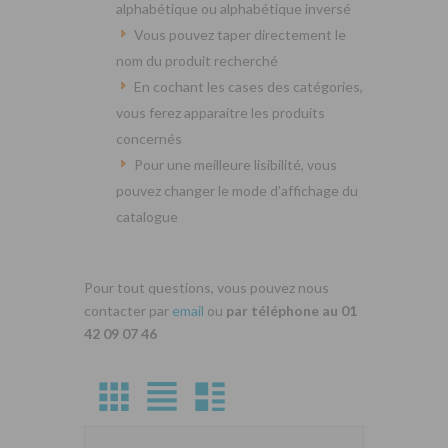
alphabétique ou alphabétique inversé
Vous pouvez taper directement le
nom du produit recherché
En cochant les cases des catégories,
vous ferez apparaitre les produits
concernés
Pour une meilleure lisibilité, vous
pouvez changer le mode d’affichage du
catalogue
Pour tout questions, vous pouvez nous
contacter par
email
ou
par téléphone au 01
42 09 07 46