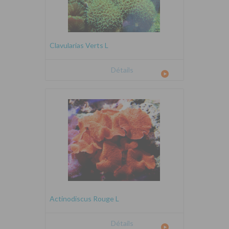
Clavularias Verts L
Détails
Actinodiscus Rouge L
Détails