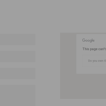
This page can'
Do you own t