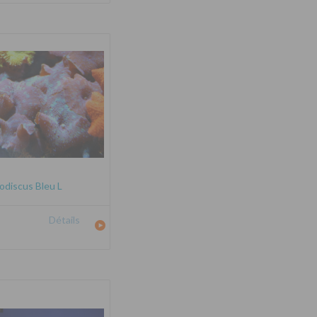
odiscus Bleu L
Détails