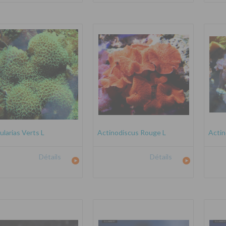
ularias Verts L
Actinodiscus Rouge L
Actin
Détails
Détails