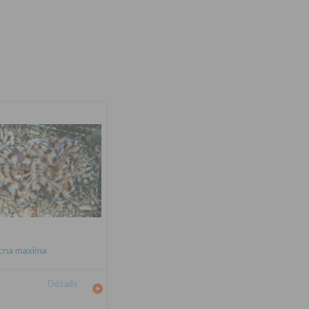
cna maxima
Détails