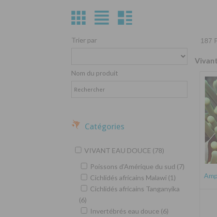
Trier par
187 P
Vivan
Nom du produit
Catégories
VIVANT EAU DOUCE (78)
Poissons d'Amérique du sud (7)
Amph
Cichlidés africains Malawi (1)
Cichlidés africains Tanganyika
(6)
Invertébrés eau douce (6)