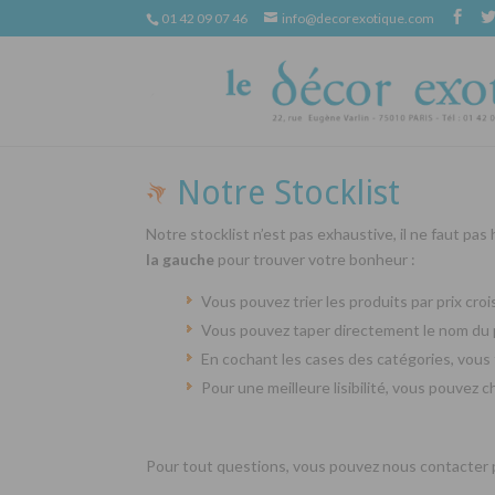
01 42 09 07 46
info@decorexotique.com
Notre Stocklist
Notre stocklist n’est pas exhaustive, il ne faut pas
la gauche
pour trouver votre bonheur :
Vous pouvez trier les produits par prix cr
Vous pouvez taper directement le nom du 
En cochant les cases des catégories, vous 
Pour une meilleure lisibilité, vous pouvez 
Pour tout questions, vous pouvez nous contacter