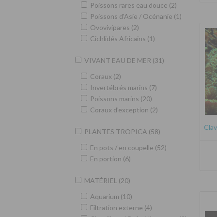
Poissons rares eau douce (2)
Poissons d'Asie / Océnanie (1)
Ovovivipares (2)
Cichlidés Africains (1)
VIVANT EAU DE MER (31)
Coraux (2)
Invertébrés marins (7)
Poissons marins (20)
Coraux d'exception (2)
Clav
PLANTES TROPICA (58)
En pots / en coupelle (52)
En portion (6)
MATÉRIEL (20)
Aquarium (10)
Filtration externe (4)