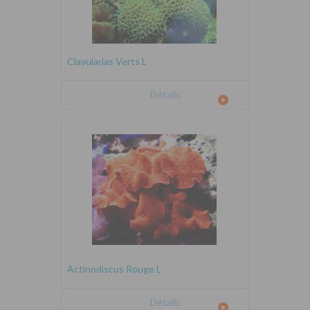
Clavularias Verts L
Détails
Actinodiscus Rouge L
Détails