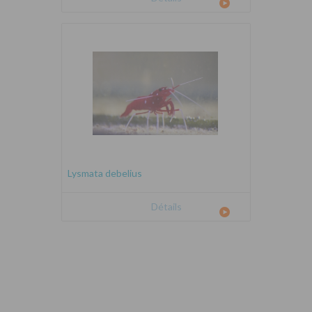
Lysmata debelius
Détails