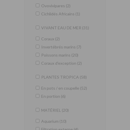
Ovovivipares (2)
Cichlidés Africains (1)
VIVANT EAU DE MER (31)
Coraux (2)
Invertébrés marins (7)
Poissons marins (20)
Coraux d'exception (2)
PLANTES TROPICA (58)
En pots / en coupelle (52)
En portion (6)
MATÉRIEL (20)
Aquarium (10)
Filtration externe (4)