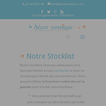
01 42 09 07 46
info@decorexotique.com
22 rue Eugène Varlin, 75010 Paris
Notre Stocklist
Notre stocklist n’est pas exhaustive, il ne
faut pas hésiter à nous
contacter
si vous ne
trouvez pas l’article qui vous intéresse. Vous
pouvez utiliser
la fonction recherche sur la
gauche
pour trouver votre bonheur :
Vous pouvez trier les produits par
prix croissant ou décroissant, par ordre