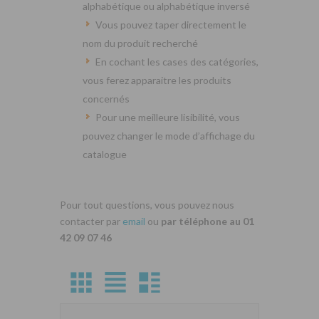
alphabétique ou alphabétique inversé
Vous pouvez taper directement le
nom du produit recherché
En cochant les cases des catégories,
vous ferez apparaitre les produits
concernés
Pour une meilleure lisibilité, vous
pouvez changer le mode d’affichage du
catalogue
Pour tout questions, vous pouvez nous
contacter par
email
ou
par téléphone au 01
42 09 07 46