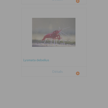
Lysmata debelius
Détails