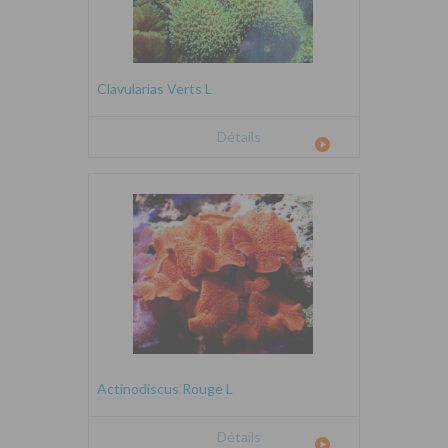
Clavularias Verts L
Détails
Actinodiscus Rouge L
Détails