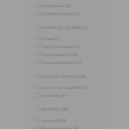
Ovovivipares (2)
Cichlidés Africains (1)
VIVANT EAU DE MER (31)
Coraux (2)
Invertébrés marins (7)
Poissons marins (20)
Coraux d'exception (2)
PLANTES TROPICA (58)
En pots / en coupelle (52)
En portion (6)
MATÉRIEL (20)
Aquarium (10)
Filtration externe (4)