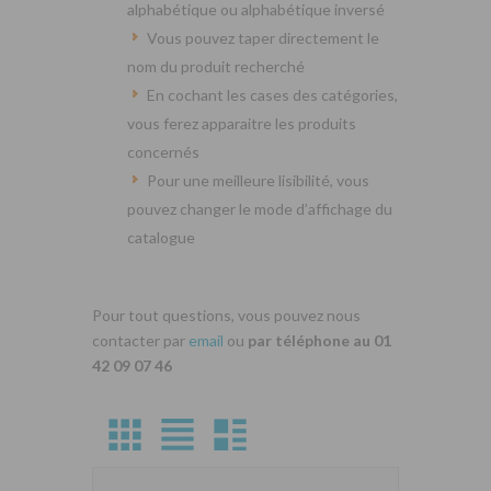
alphabétique ou alphabétique inversé
Vous pouvez taper directement le
nom du produit recherché
En cochant les cases des catégories,
vous ferez apparaitre les produits
concernés
Pour une meilleure lisibilité, vous
pouvez changer le mode d’affichage du
catalogue
Pour tout questions, vous pouvez nous
contacter par
email
ou
par téléphone au 01
42 09 07 46