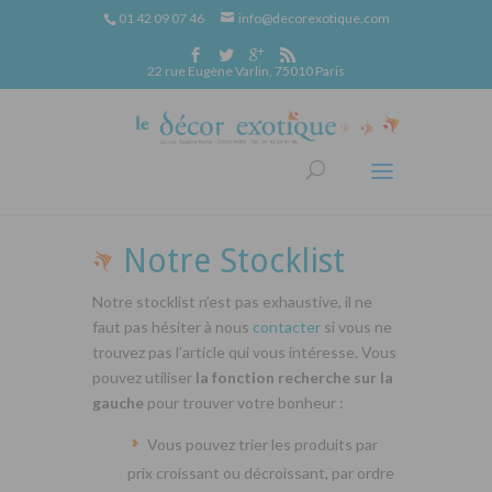
01 42 09 07 46
info@decorexotique.com
22 rue Eugène Varlin, 75010 Paris
Notre Stocklist
Notre stocklist n’est pas exhaustive, il ne
faut pas hésiter à nous
contacter
si vous ne
trouvez pas l’article qui vous intéresse. Vous
pouvez utiliser
la fonction recherche sur la
gauche
pour trouver votre bonheur :
Vous pouvez trier les produits par
prix croissant ou décroissant, par ordre