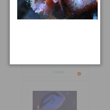
Cetoscarus bicolor
Détails