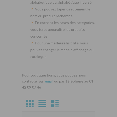
alphabétique ou alphabétique inversé
Vous pouvez taper directement le
nom du produit recherché
En cochant les cases des catégories,
vous ferez apparaitre les produits
concernés
Pour une meilleure lisibilité, vous
pouvez changer le mode d’affichage du
catalogue
Pour tout questions, vous pouvez nous
contacter par
email
ou
par téléphone au 01
42 09 07 46