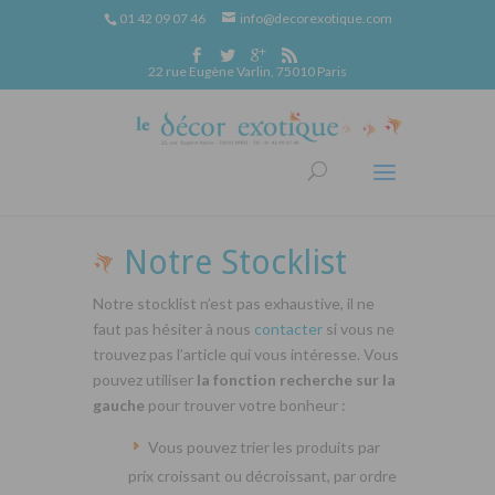
01 42 09 07 46
info@decorexotique.com
22 rue Eugène Varlin, 75010 Paris
Notre Stocklist
Notre stocklist n’est pas exhaustive, il ne
faut pas hésiter à nous
contacter
si vous ne
trouvez pas l’article qui vous intéresse. Vous
pouvez utiliser
la fonction recherche sur la
gauche
pour trouver votre bonheur :
Vous pouvez trier les produits par
prix croissant ou décroissant, par ordre