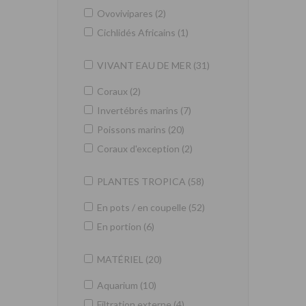
Ovovivipares (2)
Cichlidés Africains (1)
VIVANT EAU DE MER (31)
Coraux (2)
Invertébrés marins (7)
Poissons marins (20)
Coraux d'exception (2)
PLANTES TROPICA (58)
En pots / en coupelle (52)
En portion (6)
MATÉRIEL (20)
Aquarium (10)
Filtration externe (4)