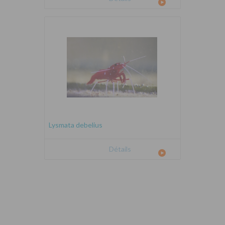
Lysmata debelius
Détails