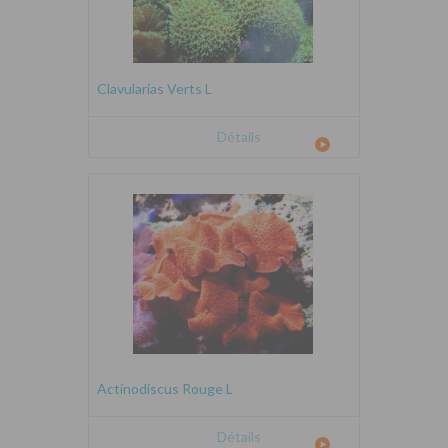
Clavularias Verts L
Détails
Actinodiscus Rouge L
Détails