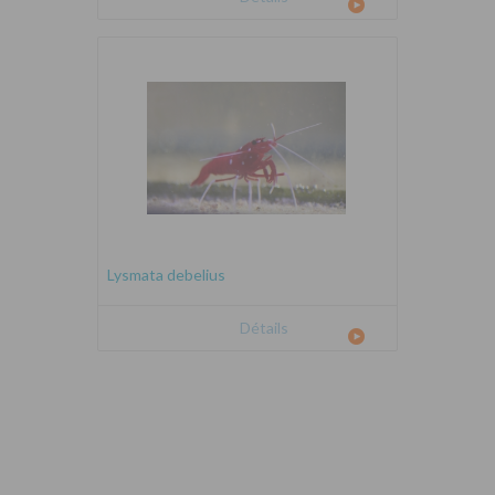
Lysmata debelius
Détails