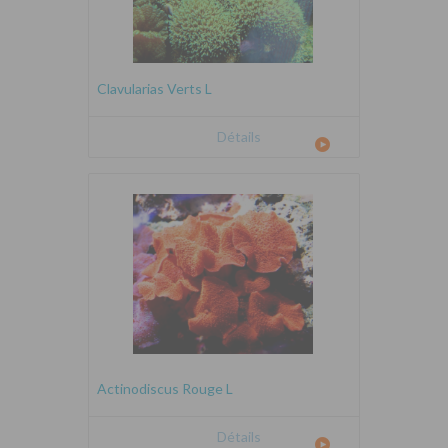
Clavularias Verts L
Détails
Actinodiscus Rouge L
Détails