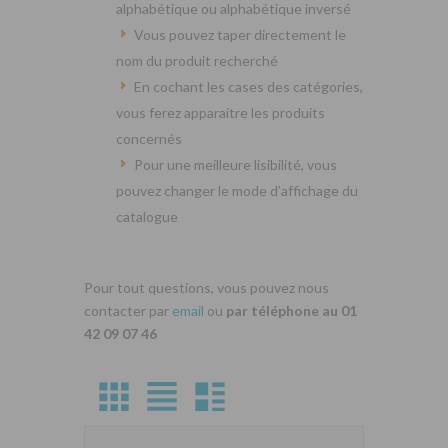
alphabétique ou alphabétique inversé
Vous pouvez taper directement le
nom du produit recherché
En cochant les cases des catégories,
vous ferez apparaitre les produits
concernés
Pour une meilleure lisibilité, vous
pouvez changer le mode d’affichage du
catalogue
Pour tout questions, vous pouvez nous
contacter par
email
ou
par téléphone au 01
42 09 07 46