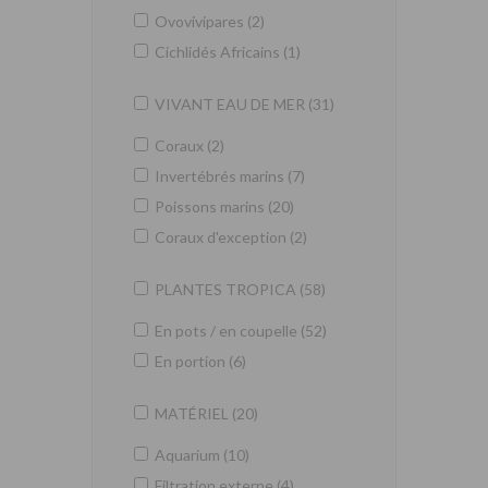
Ovovivipares (2)
Cichlidés Africains (1)
VIVANT EAU DE MER (31)
Coraux (2)
Invertébrés marins (7)
Poissons marins (20)
Coraux d'exception (2)
PLANTES TROPICA (58)
En pots / en coupelle (52)
En portion (6)
MATÉRIEL (20)
Aquarium (10)
Filtration externe (4)