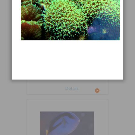
Cetoscarus bicolor
Détails