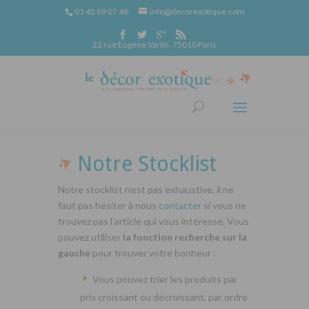
01 42 09 07 46
info@decorexotique.com
22 rue Eugène Varlin, 75010 Paris
Notre Stocklist
Notre stocklist n’est pas exhaustive, il ne
faut pas hésiter à nous
contacter
si vous ne
trouvez pas l’article qui vous intéresse. Vous
pouvez utiliser
la fonction recherche sur la
gauche
pour trouver votre bonheur :
Vous pouvez trier les produits par
prix croissant ou décroissant, par ordre