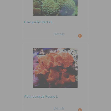
Clavularias Verts L
Détails
Actinodiscus Rouge L
Détails