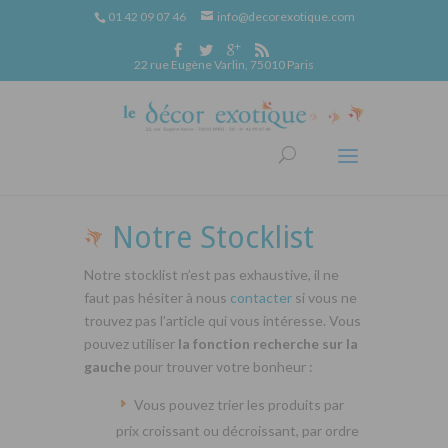
01 42 09 07 46
info@decorexotique.com
22 rue Eugène Varlin, 75010 Paris
Notre Stocklist
Notre stocklist n’est pas exhaustive, il ne
faut pas hésiter à nous
contacter
si vous ne
trouvez pas l’article qui vous intéresse. Vous
pouvez utiliser
la fonction recherche sur la
gauche
pour trouver votre bonheur :
Vous pouvez trier les produits par
prix croissant ou décroissant, par ordre