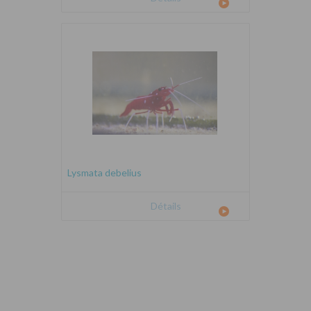
Lysmata debelius
Détails