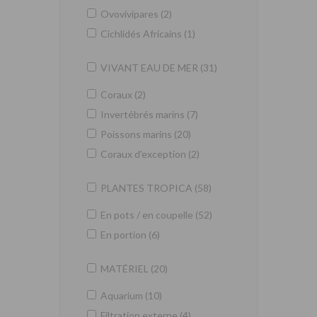
Ovovivipares (2)
Cichlidés Africains (1)
VIVANT EAU DE MER (31)
Coraux (2)
Invertébrés marins (7)
Poissons marins (20)
Coraux d'exception (2)
PLANTES TROPICA (58)
En pots / en coupelle (52)
En portion (6)
MATÉRIEL (20)
Aquarium (10)
Filtration externe (4)