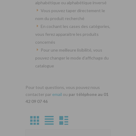
alphabétique ou alphabétique inversé
Vous pouvez taper directement le
nom du produit recherché
En cochant les cases des catégories,
vous ferez apparaitre les produits
concernés
Pour une meilleure lisibilité, vous
pouvez changer le mode d’affichage du
catalogue
Pour tout questions, vous pouvez nous
contacter par
email
ou
par téléphone au 01
42 09 07 46