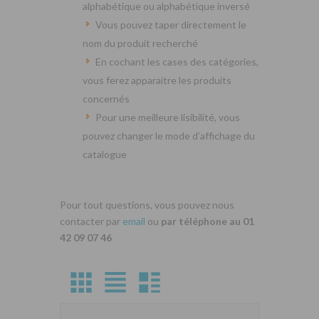
alphabétique ou alphabétique inversé
Vous pouvez taper directement le
nom du produit recherché
En cochant les cases des catégories,
vous ferez apparaitre les produits
concernés
Pour une meilleure lisibilité, vous
pouvez changer le mode d’affichage du
catalogue
Pour tout questions, vous pouvez nous
contacter par
email
ou
par téléphone au 01
42 09 07 46