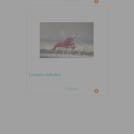
Lysmata debelius
Détails