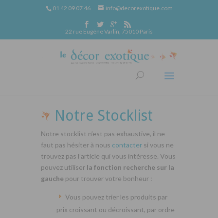
01 42 09 07 46
info@decorexotique.com
22 rue Eugène Varlin, 75010 Paris
Notre Stocklist
Notre stocklist n’est pas exhaustive, il ne
faut pas hésiter à nous
contacter
si vous ne
trouvez pas l’article qui vous intéresse. Vous
pouvez utiliser
la fonction recherche sur la
gauche
pour trouver votre bonheur :
Vous pouvez trier les produits par
prix croissant ou décroissant, par ordre