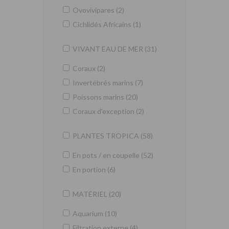
Ovovivipares (2)
Cichlidés Africains (1)
VIVANT EAU DE MER (31)
Coraux (2)
Invertébrés marins (7)
Poissons marins (20)
Coraux d'exception (2)
PLANTES TROPICA (58)
En pots / en coupelle (52)
En portion (6)
MATÉRIEL (20)
Aquarium (10)
Filtration externe (4)