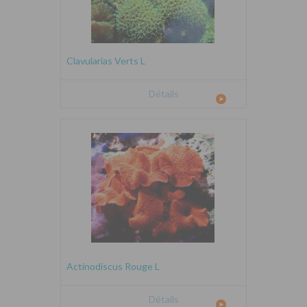
Clavularias Verts L
Détails
Actinodiscus Rouge L
Détails