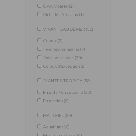
Ovovivipares (2)
Cichlidés Africains (1)
VIVANT EAU DE MER (31)
Coraux (2)
Invertébrés marins (7)
Poissons marins (20)
Coraux d'exception (2)
PLANTES TROPICA (58)
En pots / en coupelle (52)
En portion (6)
MATÉRIEL (20)
Aquarium (10)
Filtration externe (4)