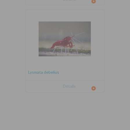
Lysmata debelius
Détails