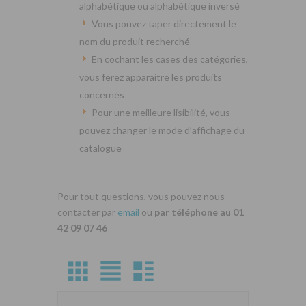
alphabétique ou alphabétique inversé
Vous pouvez taper directement le
nom du produit recherché
En cochant les cases des catégories,
vous ferez apparaitre les produits
concernés
Pour une meilleure lisibilité, vous
pouvez changer le mode d’affichage du
catalogue
Pour tout questions, vous pouvez nous
contacter par
email
ou
par téléphone au 01
42 09 07 46