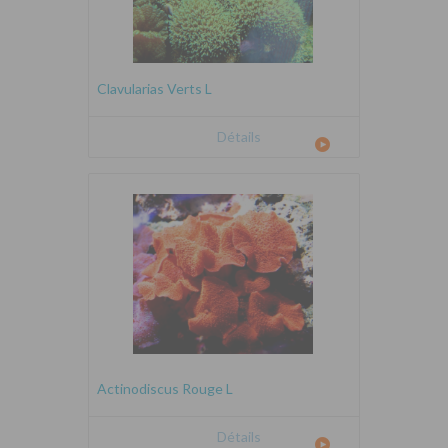
Clavularias Verts L
Détails
Actinodiscus Rouge L
Détails