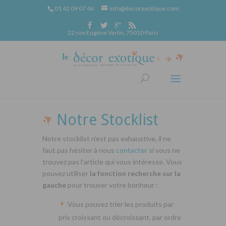
01 42 09 07 46
info@decorexotique.com
22 rue Eugène Varlin, 75010 Paris
Notre Stocklist
Notre stocklist n’est pas exhaustive, il ne
faut pas hésiter à nous
contacter
si vous ne
trouvez pas l’article qui vous intéresse. Vous
pouvez utiliser
la fonction recherche sur la
gauche
pour trouver votre bonheur :
Vous pouvez trier les produits par
prix croissant ou décroissant, par ordre