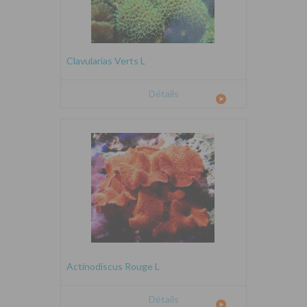
Clavularias Verts L
Détails
Actinodiscus Rouge L
Détails