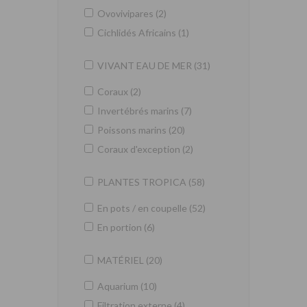
Ovovivipares (2)
Cichlidés Africains (1)
VIVANT EAU DE MER (31)
Coraux (2)
Invertébrés marins (7)
Poissons marins (20)
Coraux d'exception (2)
PLANTES TROPICA (58)
En pots / en coupelle (52)
En portion (6)
MATÉRIEL (20)
Aquarium (10)
Filtration externe (4)