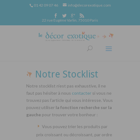
01 42 09 07 46
info@decorexotique.com
22 rue Eugène Varlin, 75010 Paris
Notre Stocklist
Notre stocklist n’est pas exhaustive, il ne
faut pas hésiter à nous
contacter
si vous ne
trouvez pas l’article qui vous intéresse. Vous
pouvez utiliser
la fonction recherche sur la
gauche
pour trouver votre bonheur :
Vous pouvez trier les produits par
prix croissant ou décroissant, par ordre