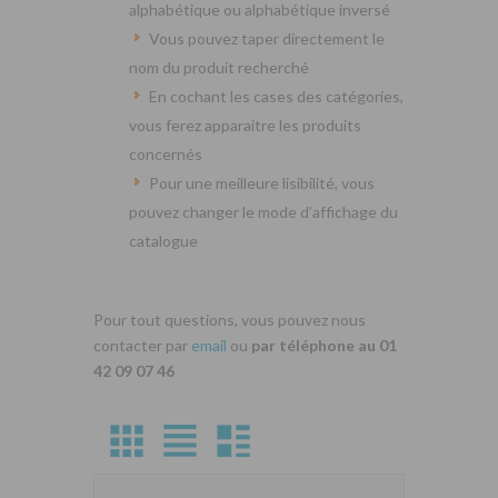
alphabétique ou alphabétique inversé
Vous pouvez taper directement le
nom du produit recherché
En cochant les cases des catégories,
vous ferez apparaitre les produits
concernés
Pour une meilleure lisibilité, vous
pouvez changer le mode d’affichage du
catalogue
Pour tout questions, vous pouvez nous
contacter par
email
ou
par téléphone au 01
42 09 07 46