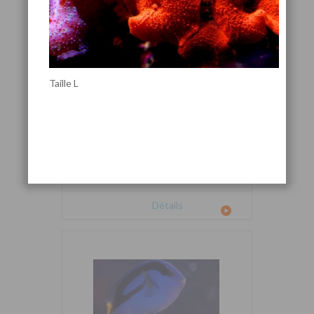
Taille L
Cetoscarus bicolor
Détails