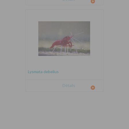
Lysmata debelius
Détails