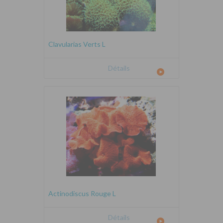
Clavularias Verts L
Détails
Actinodiscus Rouge L
Détails