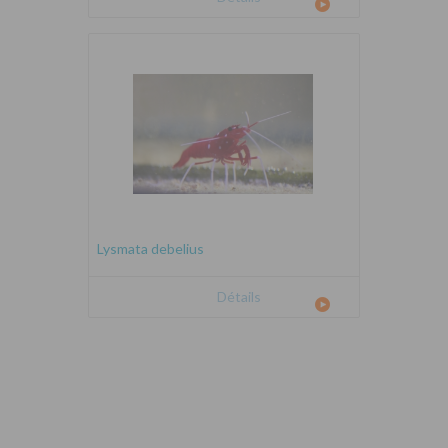
Lysmata debelius
Détails