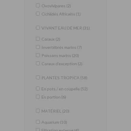
Ovovivipares (2)
Cichlidés Africains (1)
VIVANT EAU DE MER (31)
Coraux (2)
Invertébrés marins (7)
Poissons marins (20)
Coraux d'exception (2)
PLANTES TROPICA (58)
En pots / en coupelle (52)
En portion (6)
MATÉRIEL (20)
Aquarium (10)
Filtration externe (4)