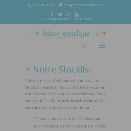
01 42 09 07 46
info@decorexotique.com
22 rue Eugène Varlin, 75010 Paris
Notre Stocklist
Notre stocklist n’est pas exhaustive, il ne
faut pas hésiter à nous
contacter
si vous ne
trouvez pas l’article qui vous intéresse. Vous
pouvez utiliser
la fonction recherche sur la
gauche
pour trouver votre bonheur :
Vous pouvez trier les produits par
prix croissant ou décroissant, par ordre