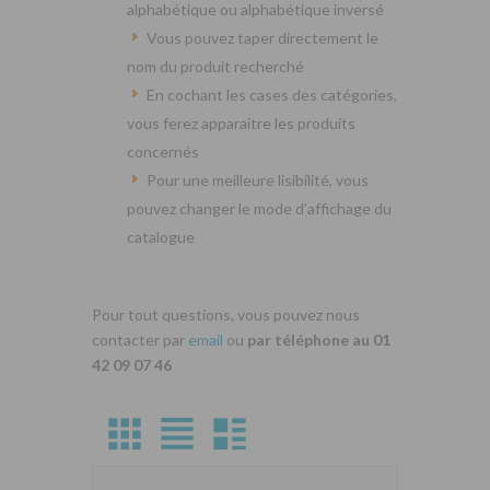
alphabétique ou alphabétique inversé
Vous pouvez taper directement le
nom du produit recherché
En cochant les cases des catégories,
vous ferez apparaitre les produits
concernés
Pour une meilleure lisibilité, vous
pouvez changer le mode d’affichage du
catalogue
Pour tout questions, vous pouvez nous
contacter par
email
ou
par téléphone au 01
42 09 07 46