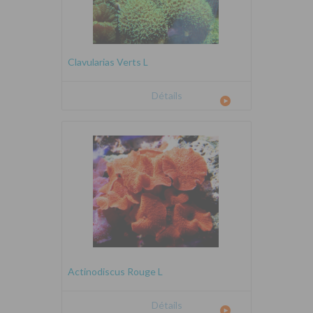
Clavularias Verts L
Détails
Actinodiscus Rouge L
Détails