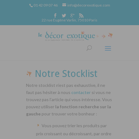
01 42 09 07 46
info@decorexotique.com
22 rue Eugène Varlin, 75010 Paris
Notre Stocklist
Notre stocklist n’est pas exhaustive, il ne
faut pas hésiter à nous
contacter
si vous ne
trouvez pas l’article qui vous intéresse. Vous
pouvez utiliser
la fonction recherche sur la
gauche
pour trouver votre bonheur :
Vous pouvez trier les produits par
prix croissant ou décroissant, par ordre