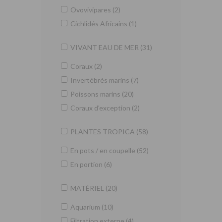
Ovovivipares (2)
Cichlidés Africains (1)
VIVANT EAU DE MER (31)
Coraux (2)
Invertébrés marins (7)
Poissons marins (20)
Coraux d'exception (2)
PLANTES TROPICA (58)
En pots / en coupelle (52)
En portion (6)
MATÉRIEL (20)
Aquarium (10)
Filtration externe (4)