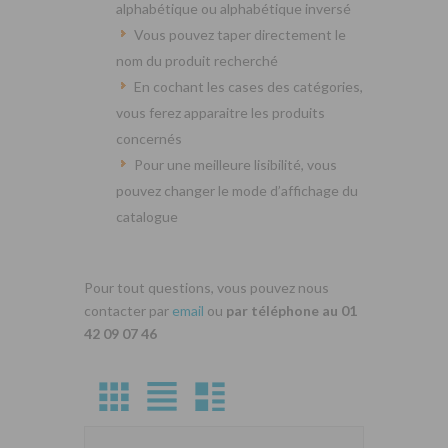
alphabétique ou alphabétique inversé
Vous pouvez taper directement le
nom du produit recherché
En cochant les cases des catégories,
vous ferez apparaitre les produits
concernés
Pour une meilleure lisibilité, vous
pouvez changer le mode d’affichage du
catalogue
Pour tout questions, vous pouvez nous
contacter par
email
ou
par téléphone au 01
42 09 07 46