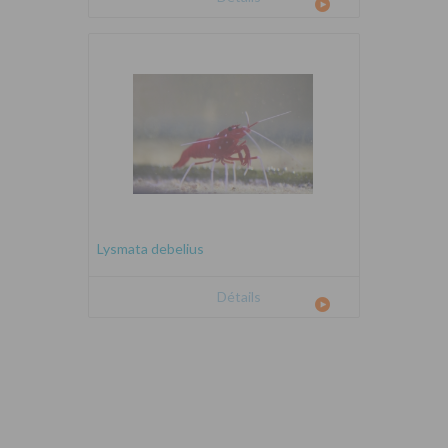
Lysmata debelius
Détails