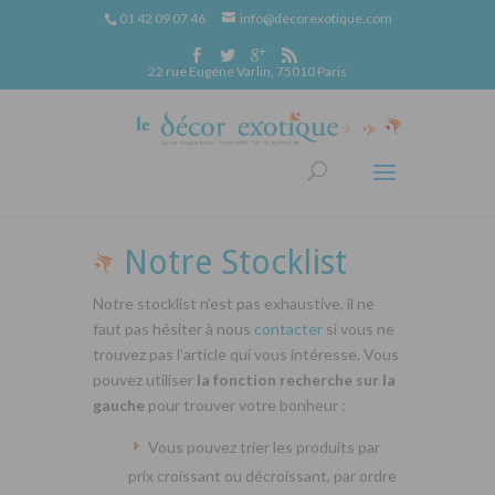
01 42 09 07 46
info@decorexotique.com
22 rue Eugène Varlin, 75010 Paris
Notre Stocklist
Notre stocklist n’est pas exhaustive, il ne
faut pas hésiter à nous
contacter
si vous ne
trouvez pas l’article qui vous intéresse. Vous
pouvez utiliser
la fonction recherche sur la
gauche
pour trouver votre bonheur :
Vous pouvez trier les produits par
prix croissant ou décroissant, par ordre