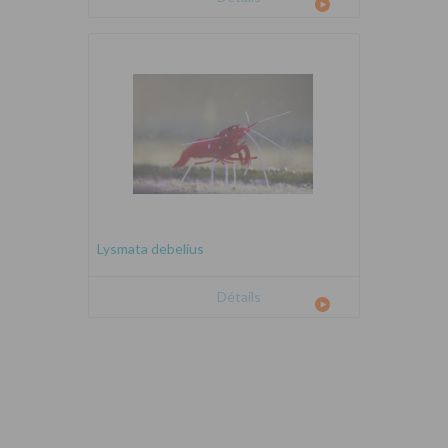
Lysmata debelius
Détails