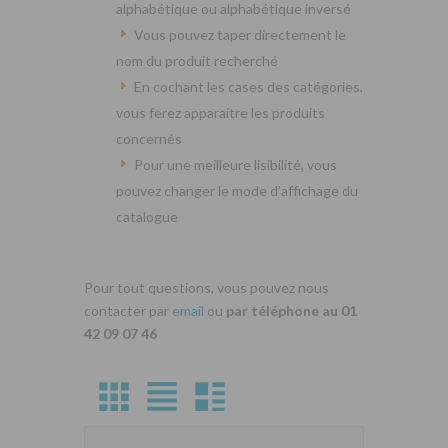
alphabétique ou alphabétique inversé
Vous pouvez taper directement le
nom du produit recherché
En cochant les cases des catégories,
vous ferez apparaitre les produits
concernés
Pour une meilleure lisibilité, vous
pouvez changer le mode d’affichage du
catalogue
Pour tout questions, vous pouvez nous
contacter par
email
ou
par téléphone au 01
42 09 07 46