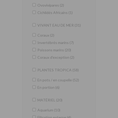
Ovovivipares (2)
Cichlidés Africains (1)
VIVANT EAU DE MER (31)
Coraux (2)
Invertébrés marins (7)
Poissons marins (20)
Coraux d'exception (2)
PLANTES TROPICA (58)
En pots / en coupelle (52)
En portion (6)
MATÉRIEL (20)
Aquarium (10)
Filtration externe (4)