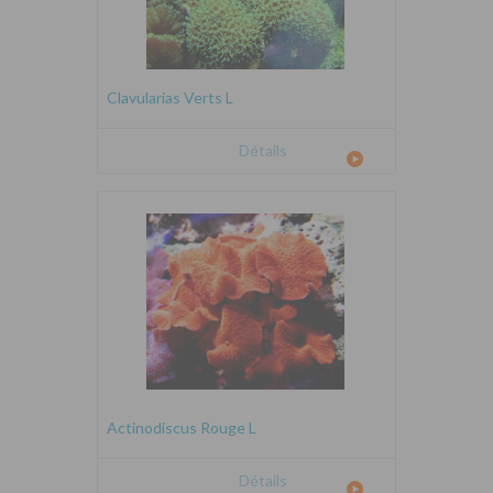
Clavularias Verts L
Détails
Actinodiscus Rouge L
Détails