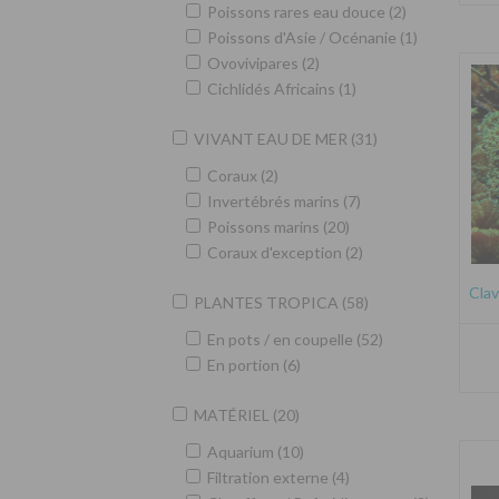
Poissons rares eau douce (2)
Poissons d'Asie / Océnanie (1)
Ovovivipares (2)
Cichlidés Africains (1)
VIVANT EAU DE MER (31)
Coraux (2)
Invertébrés marins (7)
Poissons marins (20)
Coraux d'exception (2)
Clav
PLANTES TROPICA (58)
En pots / en coupelle (52)
En portion (6)
MATÉRIEL (20)
Aquarium (10)
Filtration externe (4)