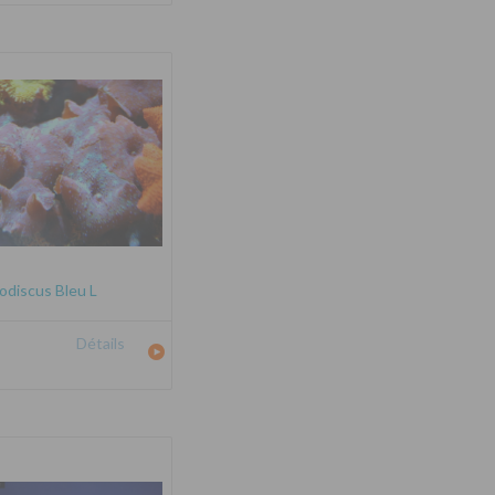
odiscus Bleu L
Détails