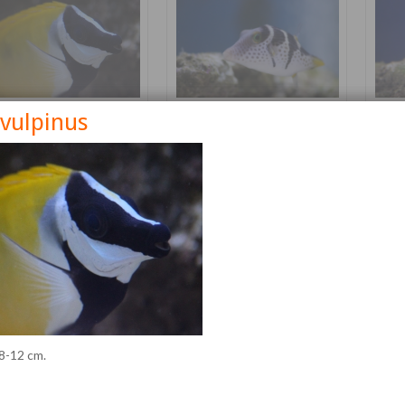
 vulpinus
nus vulpinus
Canthigaster valentini
Cetos
Détails
Détails
 8-12 cm.