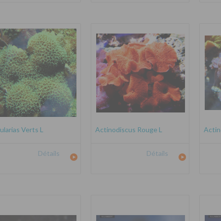
ularias Verts L
Actinodiscus Rouge L
Actin
Détails
Détails