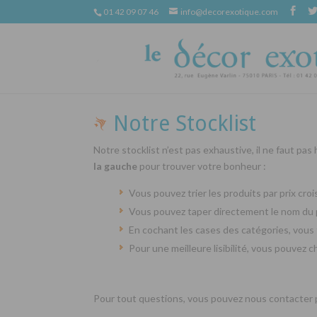
01 42 09 07 46
info@decorexotique.com
Notre Stocklist
Notre stocklist n’est pas exhaustive, il ne faut pas
la gauche
pour trouver votre bonheur :
Vous pouvez trier les produits par prix cr
Vous pouvez taper directement le nom du 
En cochant les cases des catégories, vous 
Pour une meilleure lisibilité, vous pouvez 
Pour tout questions, vous pouvez nous contacter