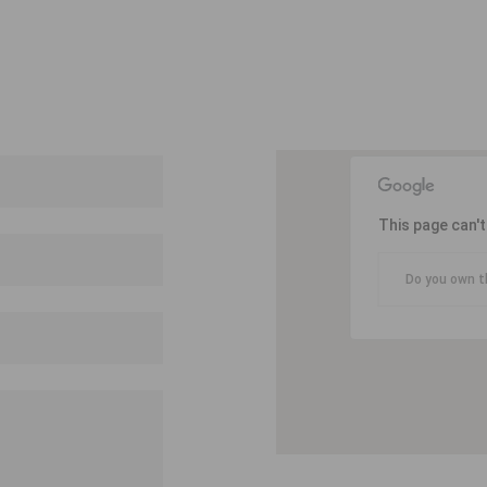
This page can'
Do you own t