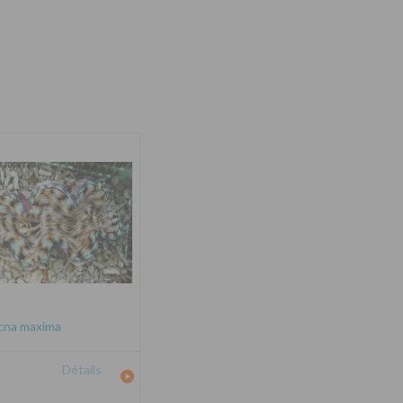
cna maxima
Détails