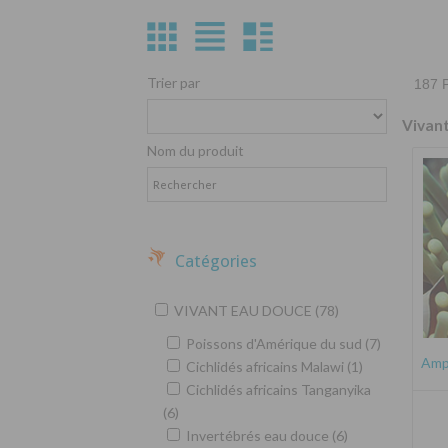
Trier par
187 P
Vivan
Nom du produit
Catégories
VIVANT EAU DOUCE (78)
Poissons d'Amérique du sud (7)
Amph
Cichlidés africains Malawi (1)
Cichlidés africains Tanganyika
(6)
Invertébrés eau douce (6)