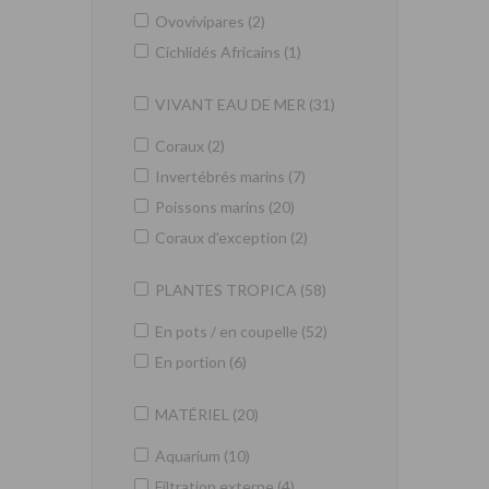
Ovovivipares (2)
Cichlidés Africains (1)
VIVANT EAU DE MER (31)
Coraux (2)
Invertébrés marins (7)
Poissons marins (20)
Coraux d'exception (2)
PLANTES TROPICA (58)
En pots / en coupelle (52)
En portion (6)
MATÉRIEL (20)
Aquarium (10)
Filtration externe (4)