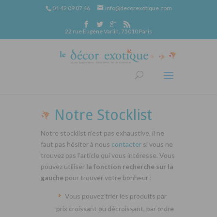
01 42 09 07 46
info@decorexotique.com
22 rue Eugène Varlin, 75010 Paris
Notre Stocklist
Notre stocklist n’est pas exhaustive, il ne
faut pas hésiter à nous
contacter
si vous ne
trouvez pas l’article qui vous intéresse. Vous
pouvez utiliser
la fonction recherche sur la
gauche
pour trouver votre bonheur :
Vous pouvez trier les produits par
prix croissant ou décroissant, par ordre