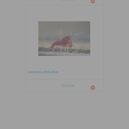
Lysmata debelius
Détails