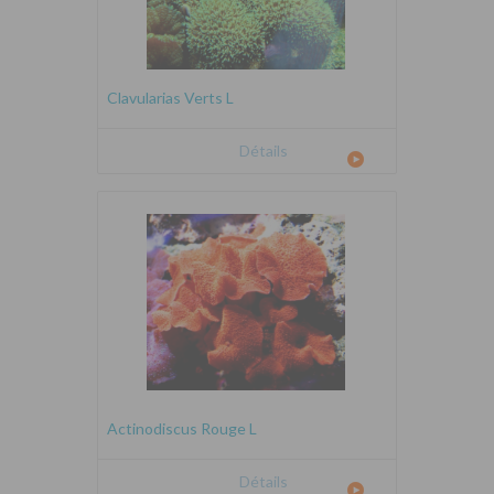
Clavularias Verts L
Détails
Actinodiscus Rouge L
Détails