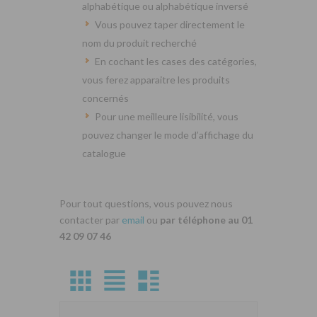
alphabétique ou alphabétique inversé
Vous pouvez taper directement le
nom du produit recherché
En cochant les cases des catégories,
vous ferez apparaitre les produits
concernés
Pour une meilleure lisibilité, vous
pouvez changer le mode d’affichage du
catalogue
Pour tout questions, vous pouvez nous
contacter par
email
ou
par téléphone au 01
42 09 07 46