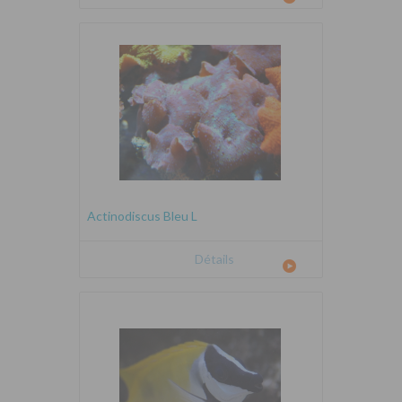
Actinodiscus Bleu L
Détails