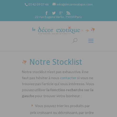
01 42 09 07 46
info@decorexotique.com
22 rue Eugène Varlin, 75010 Paris
Notre Stocklist
Notre stocklist n’est pas exhaustive, il ne
faut pas hésiter à nous
contacter
si vous ne
trouvez pas l’article qui vous intéresse. Vous
pouvez utiliser
la fonction recherche sur la
gauche
pour trouver votre bonheur :
Vous pouvez trier les produits par
prix croissant ou décroissant, par ordre