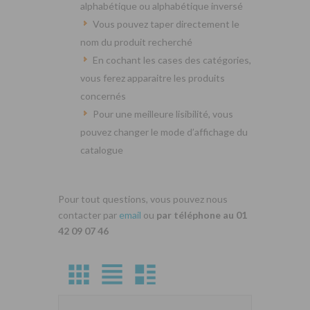
alphabétique ou alphabétique inversé
Vous pouvez taper directement le
nom du produit recherché
En cochant les cases des catégories,
vous ferez apparaitre les produits
concernés
Pour une meilleure lisibilité, vous
pouvez changer le mode d’affichage du
catalogue
Pour tout questions, vous pouvez nous
contacter par
email
ou
par téléphone au 01
42 09 07 46