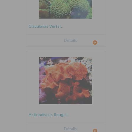
Clavularias Verts L
Détails
Actinodiscus Rouge L
Détails