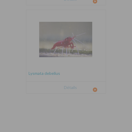
Lysmata debelius
Détails