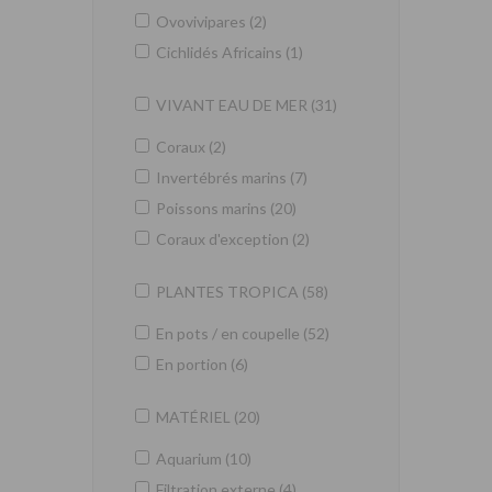
Ovovivipares (2)
Cichlidés Africains (1)
VIVANT EAU DE MER (31)
Coraux (2)
Invertébrés marins (7)
Poissons marins (20)
Coraux d'exception (2)
PLANTES TROPICA (58)
En pots / en coupelle (52)
En portion (6)
MATÉRIEL (20)
Aquarium (10)
Filtration externe (4)