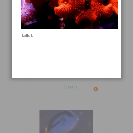
Taille L
Cetoscarus bicolor
Détails