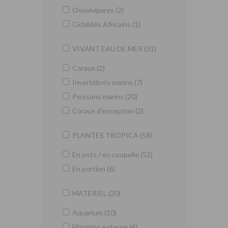
Ovovivipares (2)
Cichlidés Africains (1)
VIVANT EAU DE MER (31)
Coraux (2)
Invertébrés marins (7)
Poissons marins (20)
Coraux d'exception (2)
PLANTES TROPICA (58)
En pots / en coupelle (52)
En portion (6)
MATÉRIEL (20)
Aquarium (10)
Filtration externe (4)