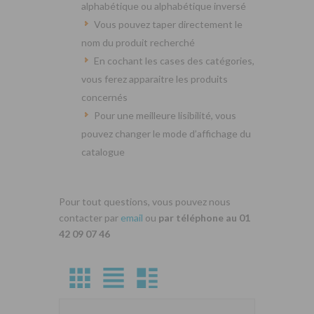
alphabétique ou alphabétique inversé
Vous pouvez taper directement le
nom du produit recherché
En cochant les cases des catégories,
vous ferez apparaitre les produits
concernés
Pour une meilleure lisibilité, vous
pouvez changer le mode d’affichage du
catalogue
Pour tout questions, vous pouvez nous
contacter par
email
ou
par téléphone au 01
42 09 07 46