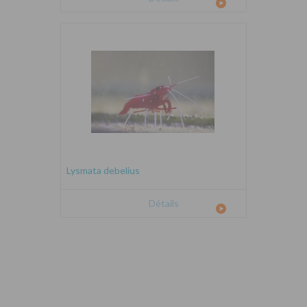
Lysmata debelius
Détails