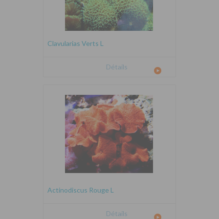
Clavularias Verts L
Détails
Actinodiscus Rouge L
Détails