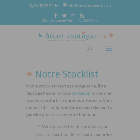
01 42 09 07 46
info@decorexotique.com
22 rue Eugène Varlin, 75010 Paris
Notre Stocklist
Notre stocklist n’est pas exhaustive, il ne
faut pas hésiter à nous
contacter
si vous ne
trouvez pas l’article qui vous intéresse. Vous
pouvez utiliser
la fonction recherche sur la
gauche
pour trouver votre bonheur :
Vous pouvez trier les produits par
prix croissant ou décroissant, par ordre