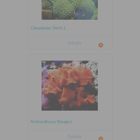
Clavularias Verts L
Détails
Actinodiscus Rouge L
Détails