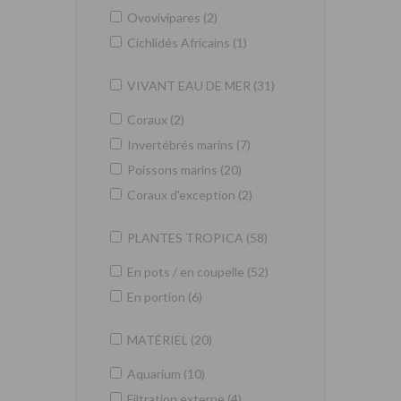
Ovovivipares (2)
Cichlidés Africains (1)
VIVANT EAU DE MER (31)
Coraux (2)
Invertébrés marins (7)
Poissons marins (20)
Coraux d'exception (2)
PLANTES TROPICA (58)
En pots / en coupelle (52)
En portion (6)
MATÉRIEL (20)
Aquarium (10)
Filtration externe (4)