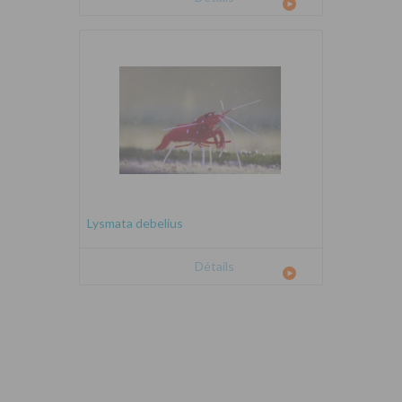
Lysmata debelius
Détails