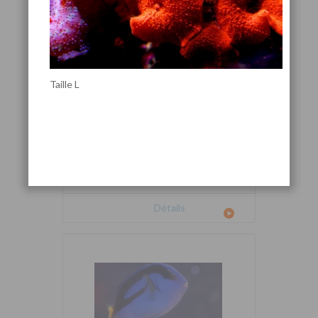
Taille L
Cetoscarus bicolor
Détails