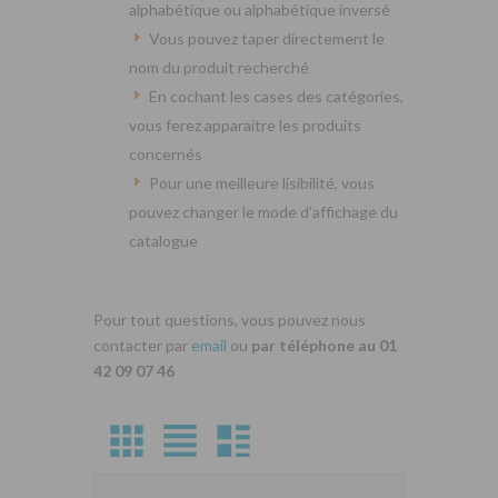
alphabétique ou alphabétique inversé
Vous pouvez taper directement le
nom du produit recherché
En cochant les cases des catégories,
vous ferez apparaitre les produits
concernés
Pour une meilleure lisibilité, vous
pouvez changer le mode d’affichage du
catalogue
Pour tout questions, vous pouvez nous
contacter par
email
ou
par téléphone au 01
42 09 07 46