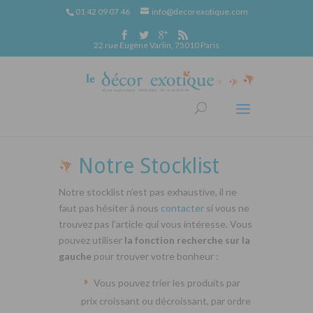
01 42 09 07 46
info@decorexotique.com
22 rue Eugène Varlin, 75010 Paris
Notre Stocklist
Notre stocklist n’est pas exhaustive, il ne
faut pas hésiter à nous
contacter
si vous ne
trouvez pas l’article qui vous intéresse. Vous
pouvez utiliser
la fonction recherche sur la
gauche
pour trouver votre bonheur :
Vous pouvez trier les produits par
prix croissant ou décroissant, par ordre