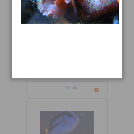
Cetoscarus bicolor
Détails