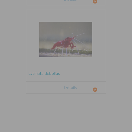
Lysmata debelius
Détails