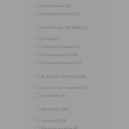
Ovovivipares (2)
Cichlidés Africains (1)
VIVANT EAU DE MER (31)
Coraux (2)
Invertébrés marins (7)
Poissons marins (20)
Coraux d'exception (2)
PLANTES TROPICA (58)
En pots / en coupelle (52)
En portion (6)
MATÉRIEL (20)
Aquarium (10)
Filtration externe (4)