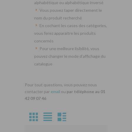
alphabétique ou alphabétique inversé
Vous pouvez taper directement le
nom du produit recherché
En cochant les cases des catégories,
vous ferez apparaitre les produits
concernés
Pour une meilleure lisibilité, vous
pouvez changer le mode d’affichage du
catalogue
Pour tout questions, vous pouvez nous
contacter par
email
ou
par téléphone au 01
42 09 07 46