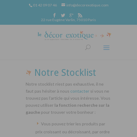
01 42 09 07 46
info@decorexotique.com
22 rue Eugène Varlin, 75010 Paris
Notre Stocklist
Notre stocklist n’est pas exhaustive, il ne
faut pas hésiter à nous
contacter
si vous ne
trouvez pas l’article qui vous intéresse. Vous
pouvez utiliser
la fonction recherche sur la
gauche
pour trouver votre bonheur :
Vous pouvez trier les produits par
prix croissant ou décroissant, par ordre