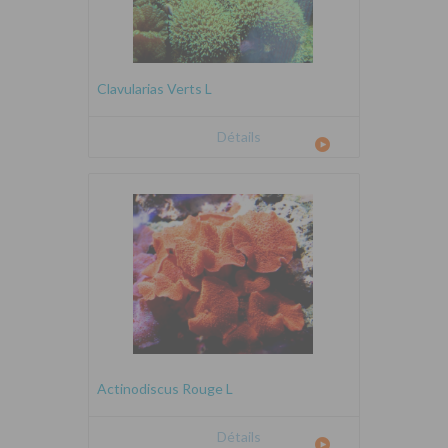
Clavularias Verts L
Détails
Actinodiscus Rouge L
Détails