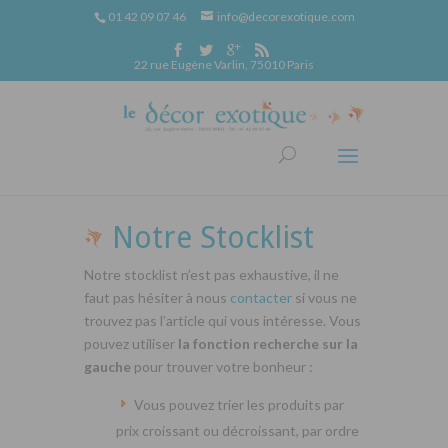
01 42 09 07 46
info@decorexotique.com
22 rue Eugène Varlin, 75010 Paris
Notre Stocklist
Notre stocklist n’est pas exhaustive, il ne
faut pas hésiter à nous
contacter
si vous ne
trouvez pas l’article qui vous intéresse. Vous
pouvez utiliser
la fonction recherche sur la
gauche
pour trouver votre bonheur :
Vous pouvez trier les produits par
prix croissant ou décroissant, par ordre