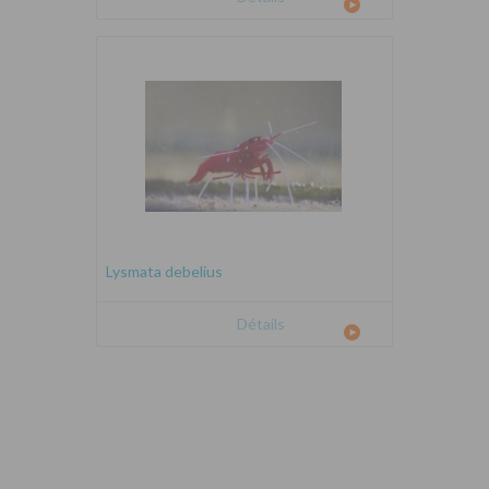
Lysmata debelius
Détails