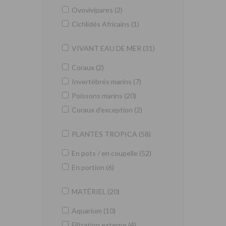
Ovovivipares (2)
Cichlidés Africains (1)
VIVANT EAU DE MER (31)
Coraux (2)
Invertébrés marins (7)
Poissons marins (20)
Coraux d'exception (2)
PLANTES TROPICA (58)
En pots / en coupelle (52)
En portion (6)
MATÉRIEL (20)
Aquarium (10)
Filtration externe (4)