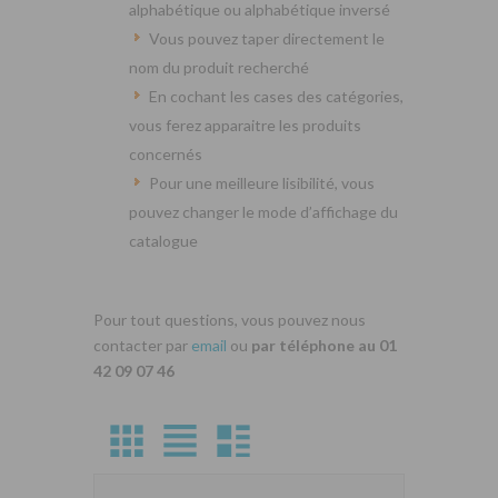
alphabétique ou alphabétique inversé
Vous pouvez taper directement le
nom du produit recherché
En cochant les cases des catégories,
vous ferez apparaitre les produits
concernés
Pour une meilleure lisibilité, vous
pouvez changer le mode d’affichage du
catalogue
Pour tout questions, vous pouvez nous
contacter par
email
ou
par téléphone au 01
42 09 07 46