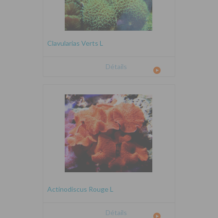
Clavularias Verts L
Détails
Actinodiscus Rouge L
Détails