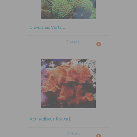
Clavularias Verts L
Détails
Actinodiscus Rouge L
Détails