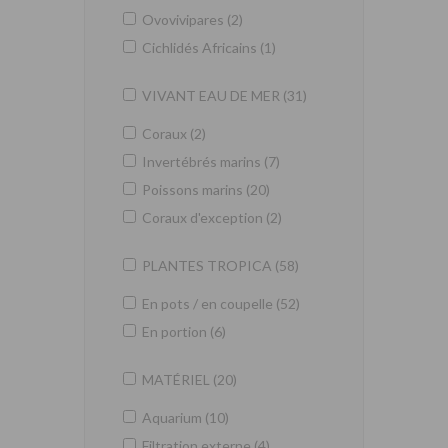
Ovovivipares (2)
Cichlidés Africains (1)
VIVANT EAU DE MER (31)
Coraux (2)
Invertébrés marins (7)
Poissons marins (20)
Coraux d'exception (2)
PLANTES TROPICA (58)
En pots / en coupelle (52)
En portion (6)
MATÉRIEL (20)
Aquarium (10)
Filtration externe (4)