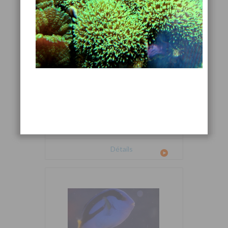
Cetoscarus bicolor
Détails