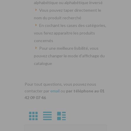
alphabétique ou alphabétique inversé
Vous pouvez taper directement le
nom du produit recherché
En cochant les cases des catégories,
vous ferez apparaitre les produits
concernés
Pour une meilleure lisibilité, vous
pouvez changer le mode d’affichage du
catalogue
Pour tout questions, vous pouvez nous
contacter par
email
ou
par téléphone au 01
42 09 07 46