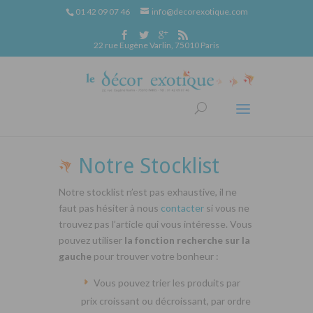
01 42 09 07 46
info@decorexotique.com
22 rue Eugène Varlin, 75010 Paris
Notre Stocklist
Notre stocklist n’est pas exhaustive, il ne
faut pas hésiter à nous
contacter
si vous ne
trouvez pas l’article qui vous intéresse. Vous
pouvez utiliser
la fonction recherche sur la
gauche
pour trouver votre bonheur :
Vous pouvez trier les produits par
prix croissant ou décroissant, par ordre