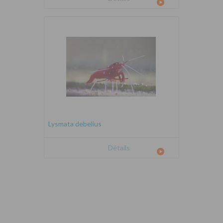
Lysmata debelius
Détails