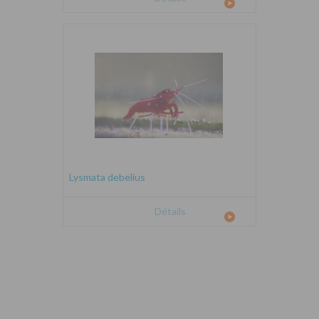
Lysmata debelius
Détails