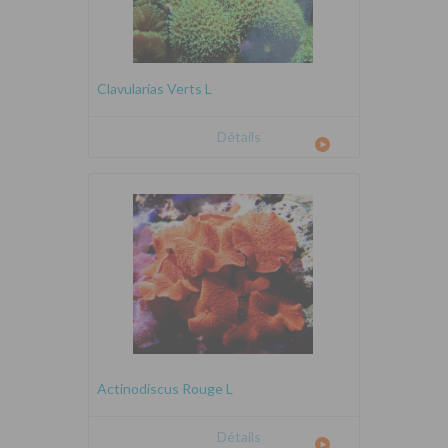
Clavularias Verts L
Détails
Actinodiscus Rouge L
Détails