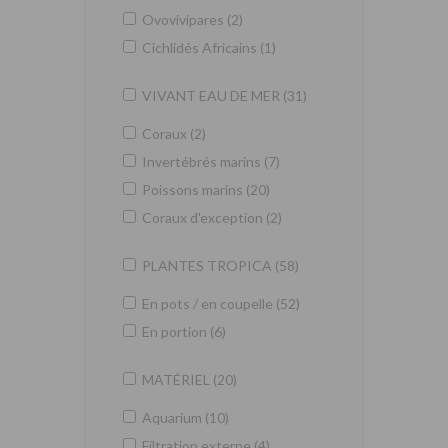
Ovovivipares (2)
Cichlidés Africains (1)
VIVANT EAU DE MER (31)
Coraux (2)
Invertébrés marins (7)
Poissons marins (20)
Coraux d'exception (2)
PLANTES TROPICA (58)
En pots / en coupelle (52)
En portion (6)
MATÉRIEL (20)
Aquarium (10)
Filtration externe (4)