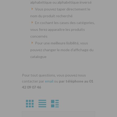
alphabétique ou alphabétique inversé
Vous pouvez taper directement le
nom du produit recherché
En cochant les cases des catégories,
vous ferez apparaitre les produits
concernés
Pour une meilleure lisibilité, vous
pouvez changer le mode d’affichage du
catalogue
Pour tout questions, vous pouvez nous
contacter par
email
ou
par téléphone au 01
42 09 07 46