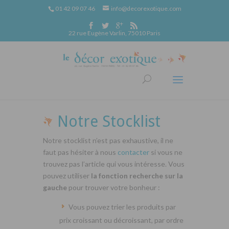
01 42 09 07 46
info@decorexotique.com
22 rue Eugène Varlin, 75010 Paris
Notre Stocklist
Notre stocklist n’est pas exhaustive, il ne
faut pas hésiter à nous
contacter
si vous ne
trouvez pas l’article qui vous intéresse. Vous
pouvez utiliser
la fonction recherche sur la
gauche
pour trouver votre bonheur :
Vous pouvez trier les produits par
prix croissant ou décroissant, par ordre