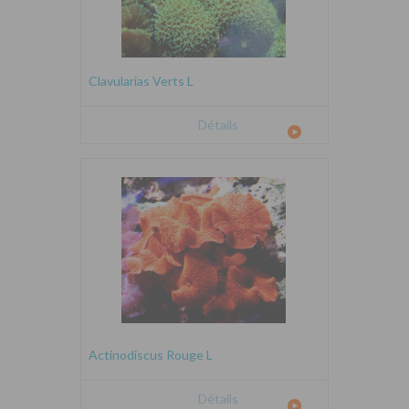
Clavularias Verts L
Détails
Actinodiscus Rouge L
Détails