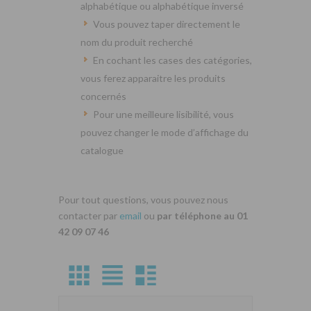
alphabétique ou alphabétique inversé
Vous pouvez taper directement le
nom du produit recherché
En cochant les cases des catégories,
vous ferez apparaitre les produits
concernés
Pour une meilleure lisibilité, vous
pouvez changer le mode d’affichage du
catalogue
Pour tout questions, vous pouvez nous
contacter par
email
ou
par téléphone au 01
42 09 07 46