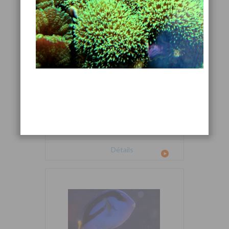
Cetoscarus bicolor
Détails