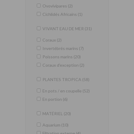
Ovovivipares (2)
Cichlidés Africains (1)
VIVANT EAU DE MER (31)
Coraux (2)
Invertébrés marins (7)
Poissons marins (20)
Coraux d'exception (2)
PLANTES TROPICA (58)
En pots / en coupelle (52)
En portion (6)
MATÉRIEL (20)
Aquarium (10)
Filtration externe (4)