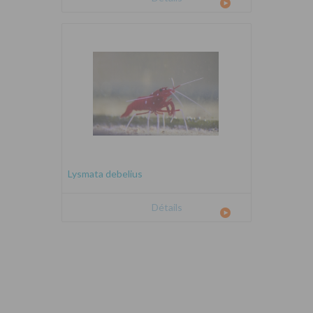
Lysmata debelius
Détails