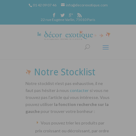
01 42 09 07 46
info@decorexotique.com
22 rue Eugène Varlin, 75010 Paris
Notre Stocklist
Notre stocklist n’est pas exhaustive, il ne
faut pas hésiter à nous
contacter
si vous ne
trouvez pas l’article qui vous intéresse. Vous
pouvez utiliser
la fonction recherche sur la
gauche
pour trouver votre bonheur :
Vous pouvez trier les produits par
prix croissant ou décroissant, par ordre