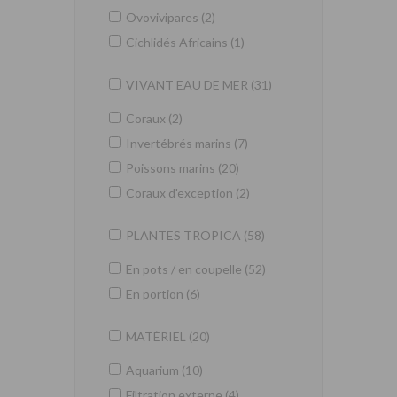
Ovovivipares (2)
Cichlidés Africains (1)
VIVANT EAU DE MER (31)
Coraux (2)
Invertébrés marins (7)
Poissons marins (20)
Coraux d'exception (2)
PLANTES TROPICA (58)
En pots / en coupelle (52)
En portion (6)
MATÉRIEL (20)
Aquarium (10)
Filtration externe (4)