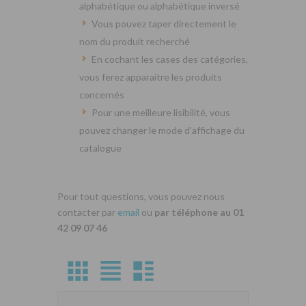
alphabétique ou alphabétique inversé
Vous pouvez taper directement le
nom du produit recherché
En cochant les cases des catégories,
vous ferez apparaitre les produits
concernés
Pour une meilleure lisibilité, vous
pouvez changer le mode d’affichage du
catalogue
Pour tout questions, vous pouvez nous
contacter par
email
ou
par téléphone au 01
42 09 07 46