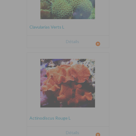
Clavularias Verts L
Détails
Actinodiscus Rouge L
Détails