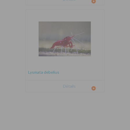
Lysmata debelius
Détails