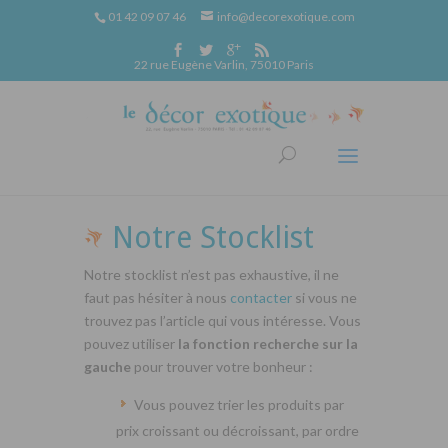
01 42 09 07 46
info@decorexotique.com
22 rue Eugène Varlin, 75010 Paris
Notre Stocklist
Notre stocklist n’est pas exhaustive, il ne
faut pas hésiter à nous
contacter
si vous ne
trouvez pas l’article qui vous intéresse. Vous
pouvez utiliser
la fonction recherche sur la
gauche
pour trouver votre bonheur :
Vous pouvez trier les produits par
prix croissant ou décroissant, par ordre