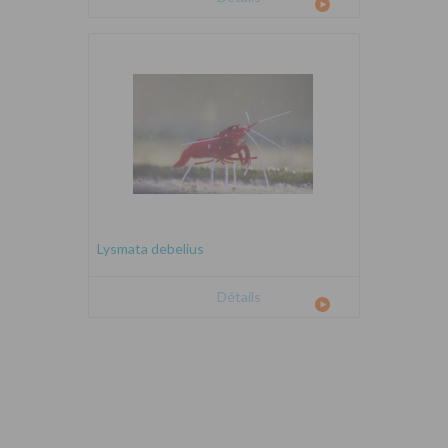
Lysmata debelius
Détails