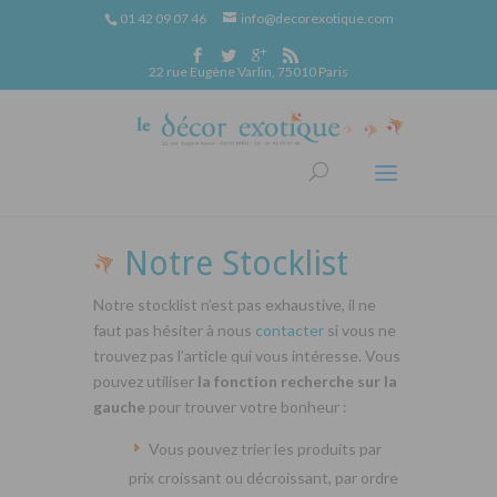
01 42 09 07 46
info@decorexotique.com
22 rue Eugène Varlin, 75010 Paris
Notre Stocklist
Notre stocklist n’est pas exhaustive, il ne
faut pas hésiter à nous
contacter
si vous ne
trouvez pas l’article qui vous intéresse. Vous
pouvez utiliser
la fonction recherche sur la
gauche
pour trouver votre bonheur :
Vous pouvez trier les produits par
prix croissant ou décroissant, par ordre