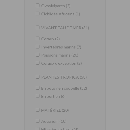
Ovovivipares (2)
Cichlidés Africains (1)
VIVANT EAU DE MER (31)
Coraux (2)
Invertébrés marins (7)
Poissons marins (20)
Coraux d'exception (2)
PLANTES TROPICA (58)
En pots / en coupelle (52)
En portion (6)
MATÉRIEL (20)
Aquarium (10)
Filtration externe (4)