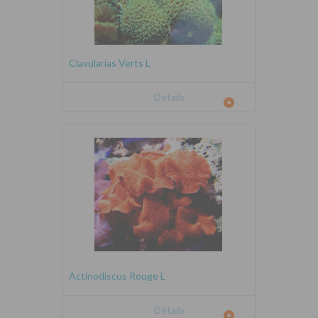
Clavularias Verts L
Détails
Actinodiscus Rouge L
Détails