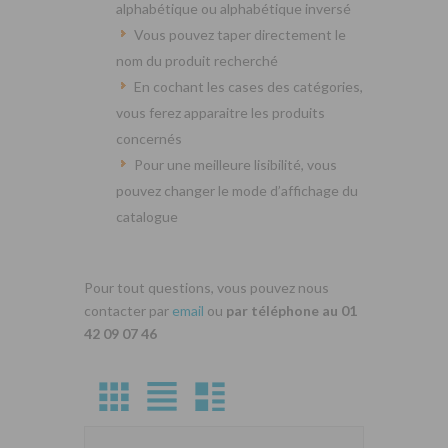
alphabétique ou alphabétique inversé
Vous pouvez taper directement le
nom du produit recherché
En cochant les cases des catégories,
vous ferez apparaitre les produits
concernés
Pour une meilleure lisibilité, vous
pouvez changer le mode d’affichage du
catalogue
Pour tout questions, vous pouvez nous
contacter par
email
ou
par téléphone au 01
42 09 07 46