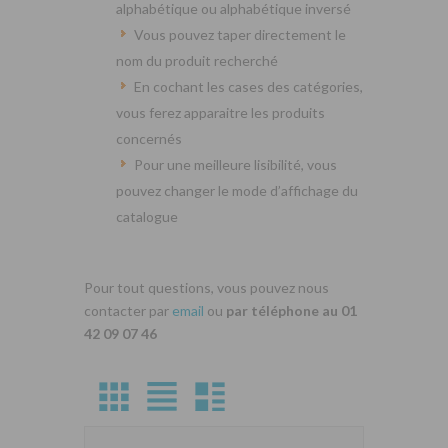
alphabétique ou alphabétique inversé
Vous pouvez taper directement le
nom du produit recherché
En cochant les cases des catégories,
vous ferez apparaitre les produits
concernés
Pour une meilleure lisibilité, vous
pouvez changer le mode d’affichage du
catalogue
Pour tout questions, vous pouvez nous
contacter par
email
ou
par téléphone au 01
42 09 07 46