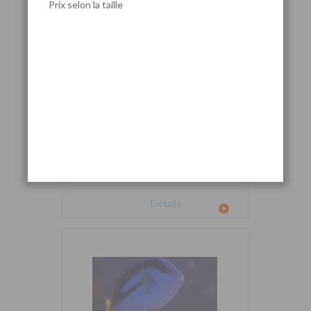
Prix selon la taille
Cetoscarus bicolor
Détails