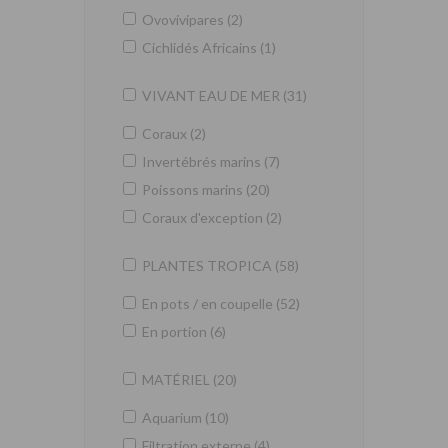
Ovovivipares (2)
Cichlidés Africains (1)
VIVANT EAU DE MER (31)
Coraux (2)
Invertébrés marins (7)
Poissons marins (20)
Coraux d'exception (2)
PLANTES TROPICA (58)
En pots / en coupelle (52)
En portion (6)
MATÉRIEL (20)
Aquarium (10)
Filtration externe (4)