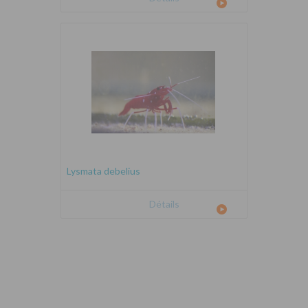
Lysmata debelius
Détails