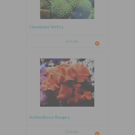
Clavularias Verts L
Détails
Actinodiscus Rouge L
Détails