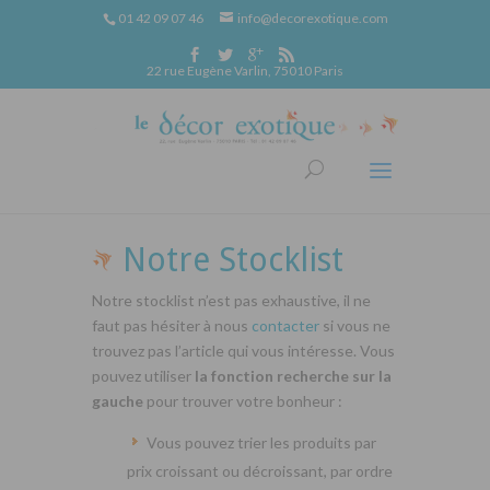
01 42 09 07 46
info@decorexotique.com
22 rue Eugène Varlin, 75010 Paris
Notre Stocklist
Notre stocklist n’est pas exhaustive, il ne
faut pas hésiter à nous
contacter
si vous ne
trouvez pas l’article qui vous intéresse. Vous
pouvez utiliser
la fonction recherche sur la
gauche
pour trouver votre bonheur :
Vous pouvez trier les produits par
prix croissant ou décroissant, par ordre