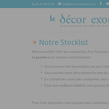
01 42 09 07 46
info@decorexotique.com
Notre Stocklist
Notre stocklist n’est pas exhaustive, il ne faut pas
la gauche
pour trouver votre bonheur :
Vous pouvez trier les produits par prix cr
Vous pouvez taper directement le nom du 
En cochant les cases des catégories, vous 
Pour une meilleure lisibilité, vous pouvez 
Pour tout questions, vous pouvez nous contacter