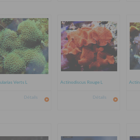
ularias Verts L
Actinodiscus Rouge L
Actin
Détails
Détails