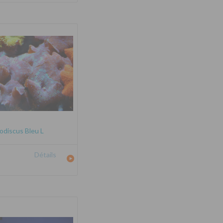
odiscus Bleu L
Détails