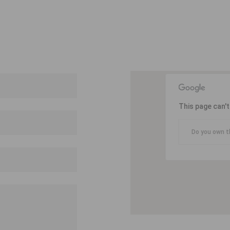
This page can'
Do you own t