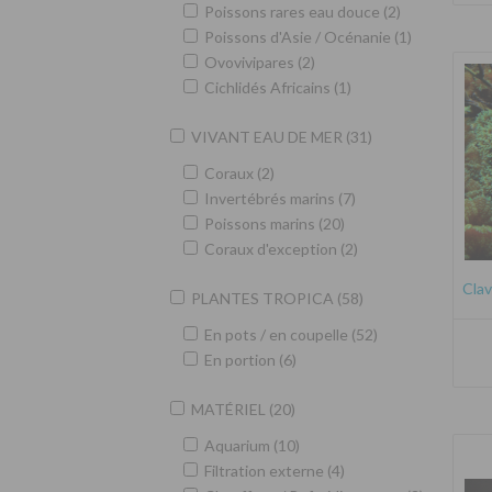
Poissons rares eau douce (2)
Poissons d'Asie / Océnanie (1)
Ovovivipares (2)
Cichlidés Africains (1)
VIVANT EAU DE MER (31)
Coraux (2)
Invertébrés marins (7)
Poissons marins (20)
Coraux d'exception (2)
Clav
PLANTES TROPICA (58)
En pots / en coupelle (52)
En portion (6)
MATÉRIEL (20)
Aquarium (10)
Filtration externe (4)