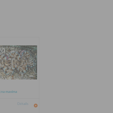
cna maxima
Détails