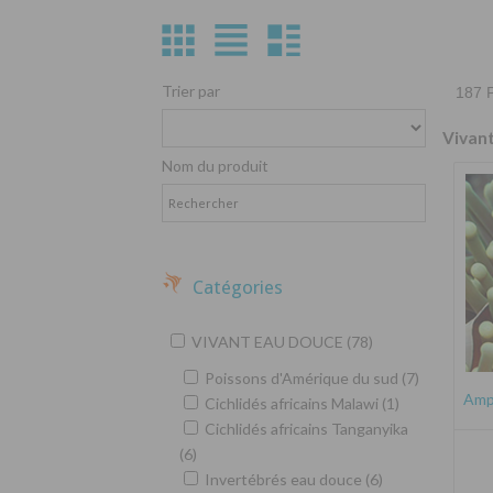
Trier par
187 P
Vivan
Nom du produit
Catégories
VIVANT EAU DOUCE (78)
Poissons d'Amérique du sud (7)
Amph
Cichlidés africains Malawi (1)
Cichlidés africains Tanganyika
(6)
Invertébrés eau douce (6)