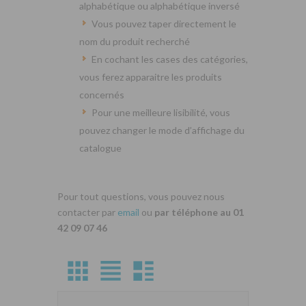
alphabétique ou alphabétique inversé
Vous pouvez taper directement le
nom du produit recherché
En cochant les cases des catégories,
vous ferez apparaitre les produits
concernés
Pour une meilleure lisibilité, vous
pouvez changer le mode d’affichage du
catalogue
Pour tout questions, vous pouvez nous
contacter par
email
ou
par téléphone au 01
42 09 07 46