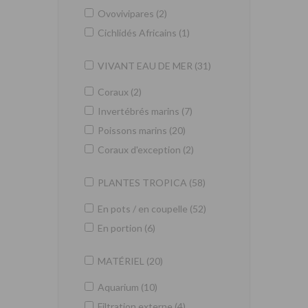
Ovovivipares (2)
Cichlidés Africains (1)
VIVANT EAU DE MER (31)
Coraux (2)
Invertébrés marins (7)
Poissons marins (20)
Coraux d'exception (2)
PLANTES TROPICA (58)
En pots / en coupelle (52)
En portion (6)
MATÉRIEL (20)
Aquarium (10)
Filtration externe (4)