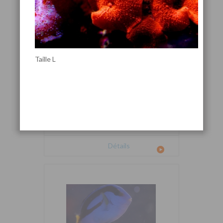
Taille L
Cetoscarus bicolor
Détails