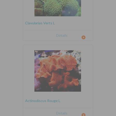
Clavularias Verts L
Détails
Actinodiscus Rouge L
Détails