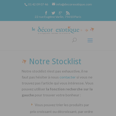
01 42 09 07 46
info@decorexotique.com
22 rue Eugène Varlin, 75010 Paris
Notre Stocklist
Notre stocklist n’est pas exhaustive, il ne
faut pas hésiter à nous
contacter
si vous ne
trouvez pas l’article qui vous intéresse. Vous
pouvez utiliser
la fonction recherche sur la
gauche
pour trouver votre bonheur :
Vous pouvez trier les produits par
prix croissant ou décroissant, par ordre