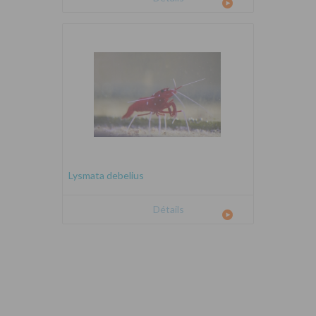
Lysmata debelius
Détails