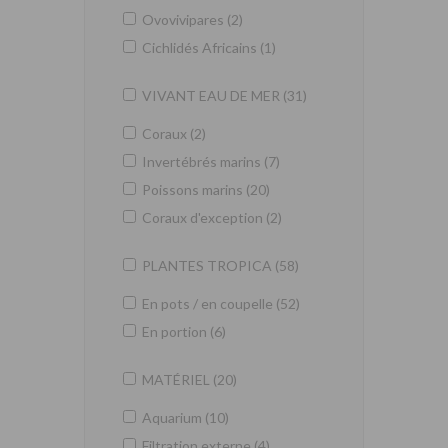
Ovovivipares (2)
Cichlidés Africains (1)
VIVANT EAU DE MER (31)
Coraux (2)
Invertébrés marins (7)
Poissons marins (20)
Coraux d'exception (2)
PLANTES TROPICA (58)
En pots / en coupelle (52)
En portion (6)
MATÉRIEL (20)
Aquarium (10)
Filtration externe (4)