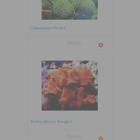
Clavularias Verts L
Détails
Actinodiscus Rouge L
Détails