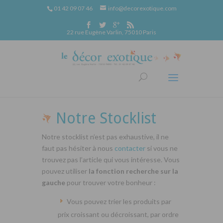
01 42 09 07 46
info@decorexotique.com
22 rue Eugène Varlin, 75010 Paris
Notre Stocklist
Notre stocklist n’est pas exhaustive, il ne
faut pas hésiter à nous
contacter
si vous ne
trouvez pas l’article qui vous intéresse. Vous
pouvez utiliser
la fonction recherche sur la
gauche
pour trouver votre bonheur :
Vous pouvez trier les produits par
prix croissant ou décroissant, par ordre