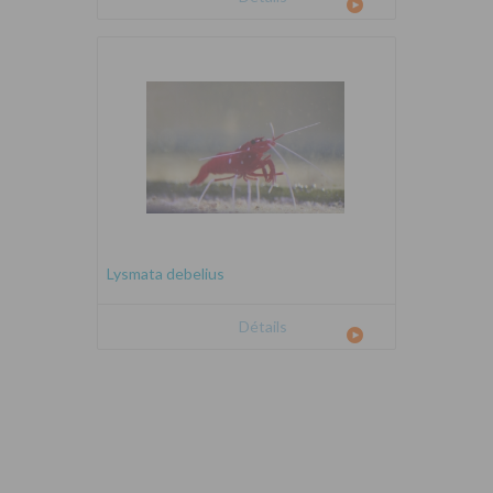
Lysmata debelius
Détails