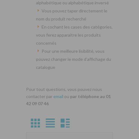
alphabétique ou alphabétique inversé
Vous pouvez taper directement le
nom du produit recherché
En cochant les cases des catégories,
vous ferez apparaitre les produits
concernés
Pour une meilleure lisibilité, vous
pouvez changer le mode d’affichage du
catalogue
Pour tout questions, vous pouvez nous
contacter par
email
ou
par téléphone au 01
42 09 07 46