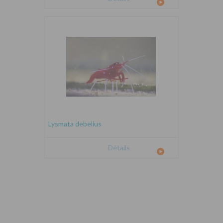
Lysmata debelius
Détails