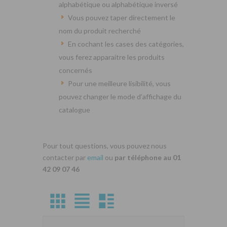
alphabétique ou alphabétique inversé
Vous pouvez taper directement le
nom du produit recherché
En cochant les cases des catégories,
vous ferez apparaitre les produits
concernés
Pour une meilleure lisibilité, vous
pouvez changer le mode d’affichage du
catalogue
Pour tout questions, vous pouvez nous
contacter par
email
ou
par téléphone au 01
42 09 07 46