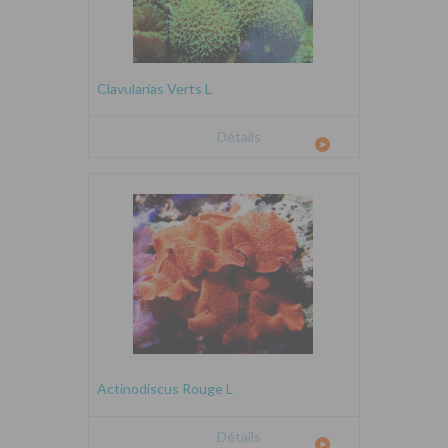
Clavularias Verts L
Détails
Actinodiscus Rouge L
Détails