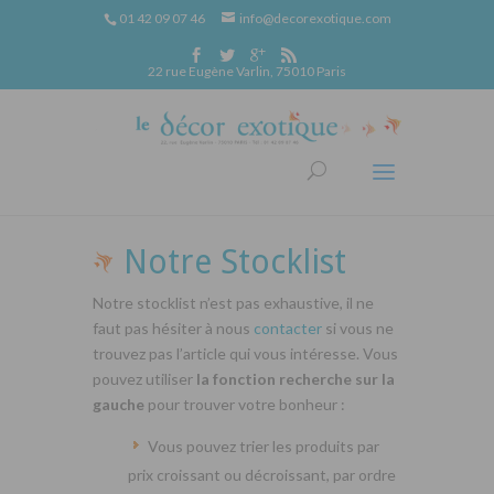
01 42 09 07 46
info@decorexotique.com
22 rue Eugène Varlin, 75010 Paris
Notre Stocklist
Notre stocklist n’est pas exhaustive, il ne
faut pas hésiter à nous
contacter
si vous ne
trouvez pas l’article qui vous intéresse. Vous
pouvez utiliser
la fonction recherche sur la
gauche
pour trouver votre bonheur :
Vous pouvez trier les produits par
prix croissant ou décroissant, par ordre