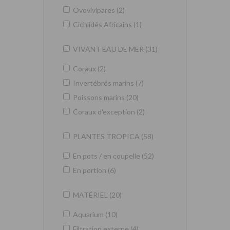
Ovovivipares (2)
Cichlidés Africains (1)
VIVANT EAU DE MER (31)
Coraux (2)
Invertébrés marins (7)
Poissons marins (20)
Coraux d'exception (2)
PLANTES TROPICA (58)
En pots / en coupelle (52)
En portion (6)
MATÉRIEL (20)
Aquarium (10)
Filtration externe (4)