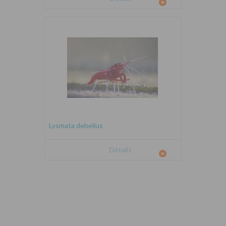
Lysmata debelius
Détails