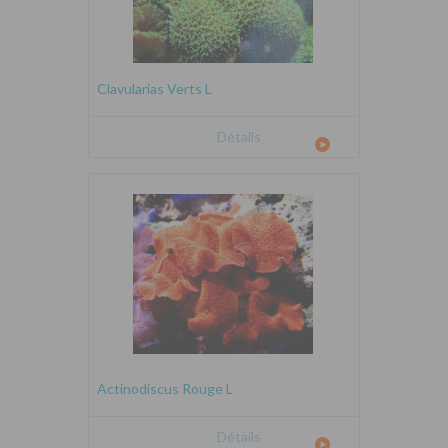
Clavularias Verts L
Détails
Actinodiscus Rouge L
Détails