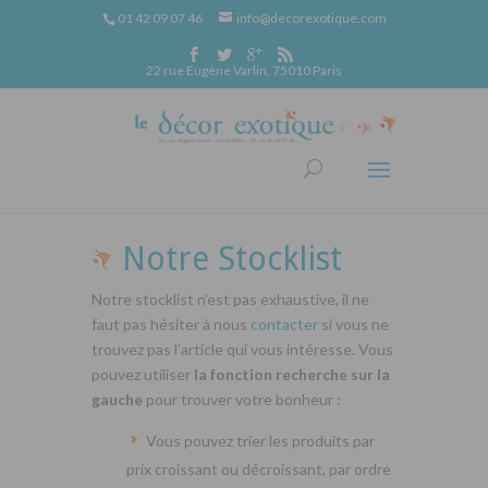
01 42 09 07 46
info@decorexotique.com
22 rue Eugène Varlin, 75010 Paris
Notre Stocklist
Notre stocklist n’est pas exhaustive, il ne
faut pas hésiter à nous
contacter
si vous ne
trouvez pas l’article qui vous intéresse. Vous
pouvez utiliser
la fonction recherche sur la
gauche
pour trouver votre bonheur :
Vous pouvez trier les produits par
prix croissant ou décroissant, par ordre