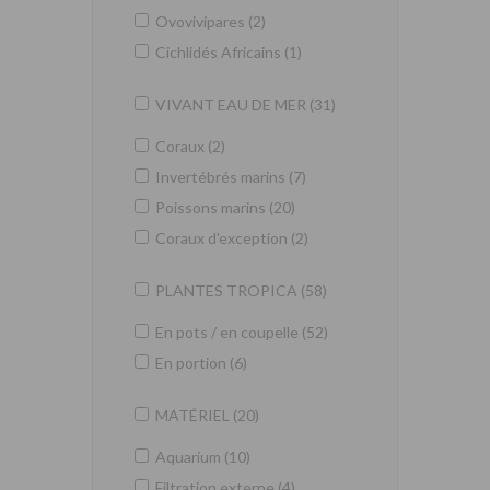
Ovovivipares (2)
Cichlidés Africains (1)
VIVANT EAU DE MER (31)
Coraux (2)
Invertébrés marins (7)
Poissons marins (20)
Coraux d'exception (2)
PLANTES TROPICA (58)
En pots / en coupelle (52)
En portion (6)
MATÉRIEL (20)
Aquarium (10)
Filtration externe (4)