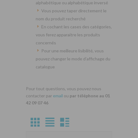
alphabétique ou alphabétique inversé
Vous pouvez taper directement le
nom du produit recherché
En cochant les cases des catégories,
vous ferez apparaitre les produits
concernés
Pour une meilleure lisibilité, vous
pouvez changer le mode d’affichage du
catalogue
Pour tout questions, vous pouvez nous
contacter par
email
ou
par téléphone au 01
42 09 07 46