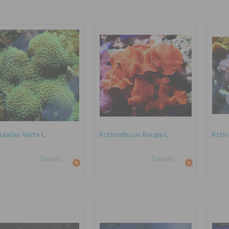
ularias Verts L
Actinodiscus Rouge L
Actin
Détails
Détails