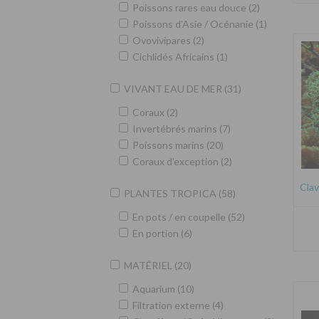
Poissons rares eau douce (2)
Poissons d'Asie / Océnanie (1)
Ovovivipares (2)
Cichlidés Africains (1)
VIVANT EAU DE MER (31)
Coraux (2)
Invertébrés marins (7)
Poissons marins (20)
Coraux d'exception (2)
Clav
PLANTES TROPICA (58)
En pots / en coupelle (52)
En portion (6)
MATÉRIEL (20)
Aquarium (10)
Filtration externe (4)