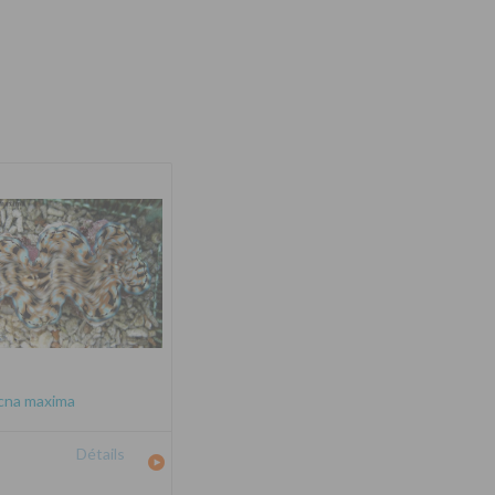
cna maxima
Détails