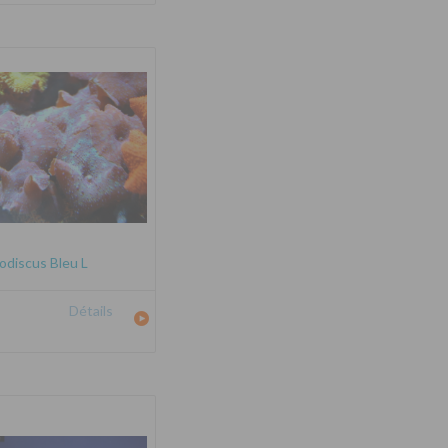
odiscus Bleu L
Détails