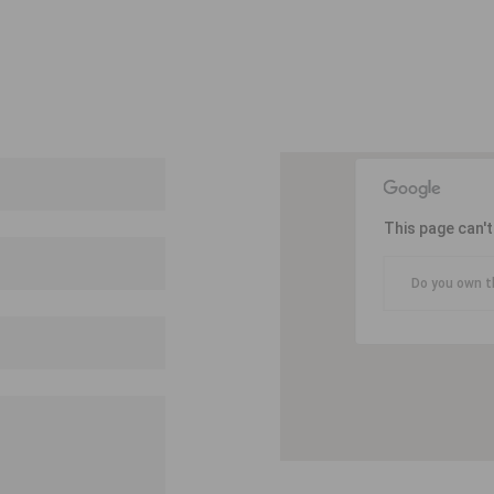
This page can'
Do you own t