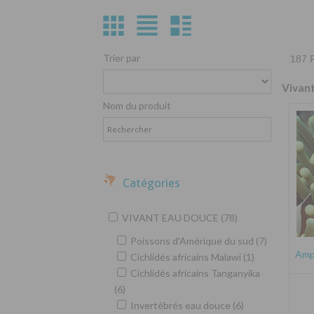
Trier par
187 P
Vivan
Nom du produit
Catégories
VIVANT EAU DOUCE (78)
Poissons d'Amérique du sud (7)
Amph
Cichlidés africains Malawi (1)
Cichlidés africains Tanganyika
(6)
Invertébrés eau douce (6)