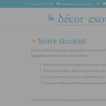
01 42 09 07 46
info@decorexotique.com
Notre Stocklist
Notre stocklist n’est pas exhaustive, il ne faut pas
la gauche
pour trouver votre bonheur :
Vous pouvez trier les produits par prix cr
Vous pouvez taper directement le nom du 
En cochant les cases des catégories, vous 
Pour une meilleure lisibilité, vous pouvez 
Pour tout questions, vous pouvez nous contacter