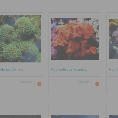
ularias Verts L
Actinodiscus Rouge L
Actin
Détails
Détails