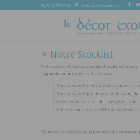
01 42 09 07 46
info@decorexotique.com
Notre Stocklist
Notre stocklist n’est pas exhaustive, il ne faut pas
la gauche
pour trouver votre bonheur :
Vous pouvez trier les produits par prix cr
Vous pouvez taper directement le nom du 
En cochant les cases des catégories, vous 
Pour une meilleure lisibilité, vous pouvez 
Pour tout questions, vous pouvez nous contacter