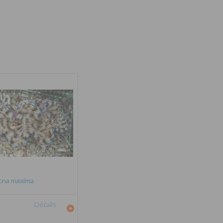
cna maxima
Détails