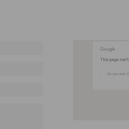
This page can'
Do you own t