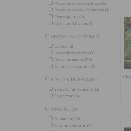
Poissons rares eau douce (2)
Poissons d'Asie / Océnanie (1)
Ovovivipares (2)
Cichlidés Africains (1)
VIVANT EAU DE MER (31)
Coraux (2)
Invertébrés marins (7)
Poissons marins (20)
Coraux d'exception (2)
Clav
PLANTES TROPICA (58)
En pots / en coupelle (52)
En portion (6)
MATÉRIEL (20)
Aquarium (10)
Filtration externe (4)