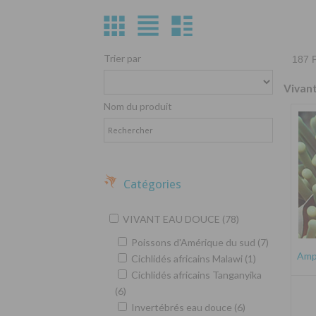
Trier par
187 P
Vivan
Nom du produit
Catégories
VIVANT EAU DOUCE (78)
Poissons d'Amérique du sud (7)
Amph
Cichlidés africains Malawi (1)
Cichlidés africains Tanganyika
(6)
Invertébrés eau douce (6)