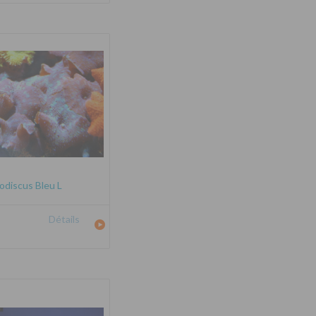
odiscus Bleu L
Détails