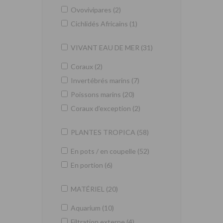
Ovovivipares (2)
Cichlidés Africains (1)
VIVANT EAU DE MER (31)
Coraux (2)
Invertébrés marins (7)
Poissons marins (20)
Coraux d'exception (2)
PLANTES TROPICA (58)
En pots / en coupelle (52)
En portion (6)
MATÉRIEL (20)
Aquarium (10)
Filtration externe (4)