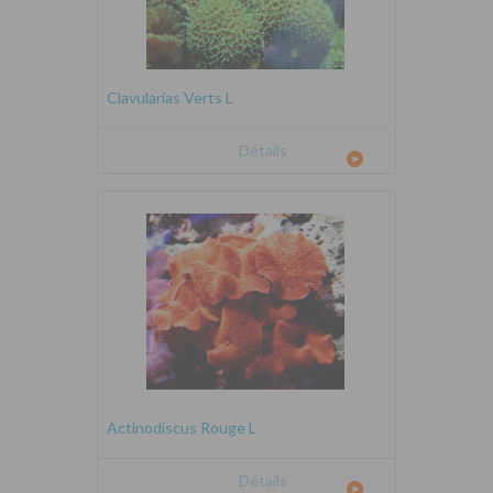
Clavularias Verts L
Détails
Actinodiscus Rouge L
Détails