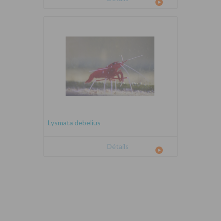
Lysmata debelius
Détails