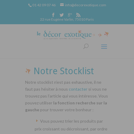
01 42 09 07 46
info@decorexotique.com
22 rue Eugène Varlin, 75010 Paris
Notre Stocklist
Notre stocklist n’est pas exhaustive, il ne
faut pas hésiter à nous
contacter
si vous ne
trouvez pas l’article qui vous intéresse. Vous
pouvez utiliser
la fonction recherche sur la
gauche
pour trouver votre bonheur :
Vous pouvez trier les produits par
prix croissant ou décroissant, par ordre