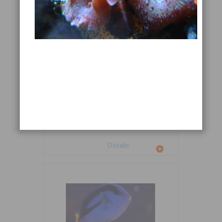
Cetoscarus bicolor
Détails