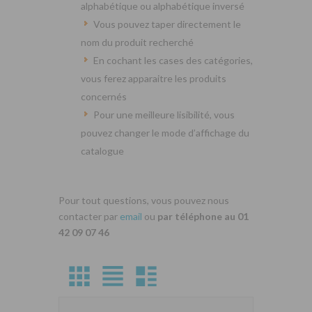
alphabétique ou alphabétique inversé
Vous pouvez taper directement le
nom du produit recherché
En cochant les cases des catégories,
vous ferez apparaitre les produits
concernés
Pour une meilleure lisibilité, vous
pouvez changer le mode d’affichage du
catalogue
Pour tout questions, vous pouvez nous
contacter par
email
ou
par téléphone au 01
42 09 07 46