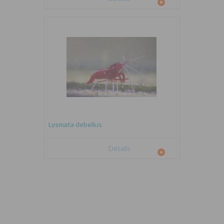
Lysmata debelius
Détails