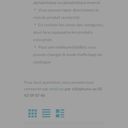
alphabétique ou alphabétique inversé
Vous pouvez taper directement le
nom du produit recherché
En cochant les cases des catégories,
vous ferez apparaitre les produits
concernés
Pour une meilleure lisibilité, vous
pouvez changer le mode d’affichage du
catalogue
Pour tout questions, vous pouvez nous
contacter par
email
ou
par téléphone au 01
42 09 07 46