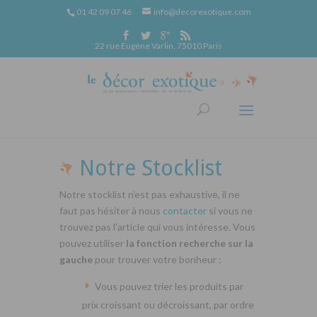
01 42 09 07 46
info@decorexotique.com
22 rue Eugène Varlin, 75010 Paris
Notre Stocklist
Notre stocklist n’est pas exhaustive, il ne
faut pas hésiter à nous
contacter
si vous ne
trouvez pas l’article qui vous intéresse. Vous
pouvez utiliser
la fonction recherche sur la
gauche
pour trouver votre bonheur :
Vous pouvez trier les produits par
prix croissant ou décroissant, par ordre