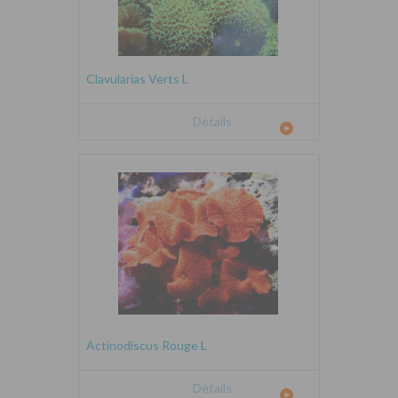
Clavularias Verts L
Détails
Actinodiscus Rouge L
Détails