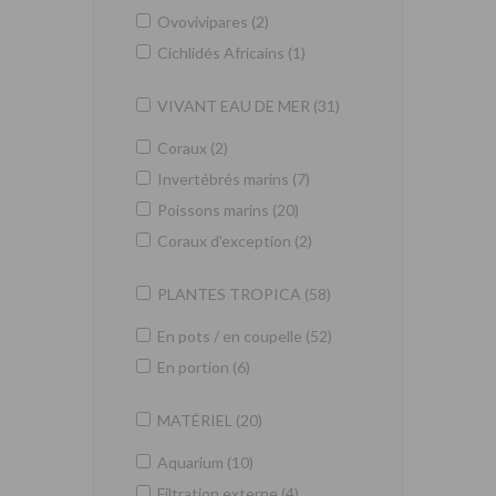
Ovovivipares (2)
Cichlidés Africains (1)
VIVANT EAU DE MER (31)
Coraux (2)
Invertébrés marins (7)
Poissons marins (20)
Coraux d'exception (2)
PLANTES TROPICA (58)
En pots / en coupelle (52)
En portion (6)
MATÉRIEL (20)
Aquarium (10)
Filtration externe (4)