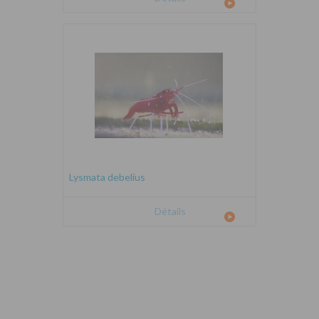
Lysmata debelius
Détails