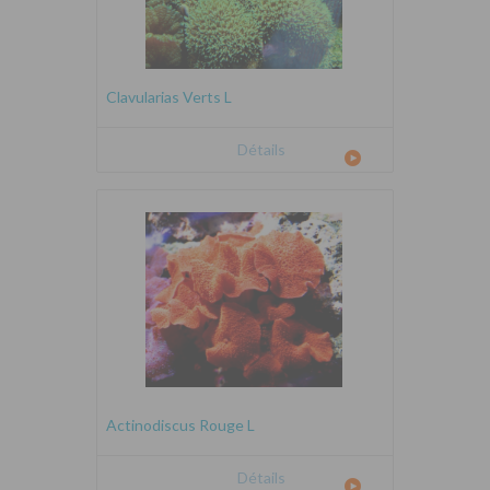
Clavularias Verts L
Détails
Actinodiscus Rouge L
Détails