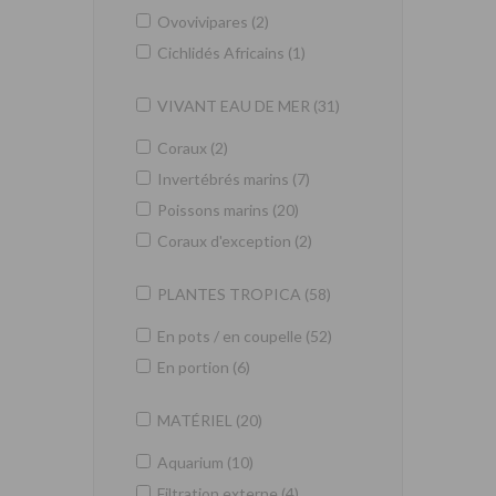
Ovovivipares (2)
Cichlidés Africains (1)
VIVANT EAU DE MER (31)
Coraux (2)
Invertébrés marins (7)
Poissons marins (20)
Coraux d'exception (2)
PLANTES TROPICA (58)
En pots / en coupelle (52)
En portion (6)
MATÉRIEL (20)
Aquarium (10)
Filtration externe (4)