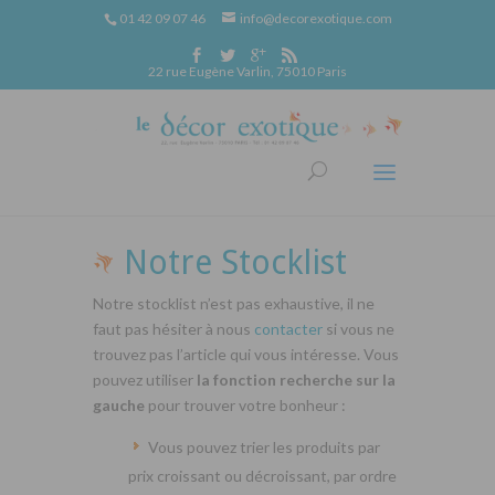
01 42 09 07 46
info@decorexotique.com
22 rue Eugène Varlin, 75010 Paris
Notre Stocklist
Notre stocklist n’est pas exhaustive, il ne
faut pas hésiter à nous
contacter
si vous ne
trouvez pas l’article qui vous intéresse. Vous
pouvez utiliser
la fonction recherche sur la
gauche
pour trouver votre bonheur :
Vous pouvez trier les produits par
prix croissant ou décroissant, par ordre