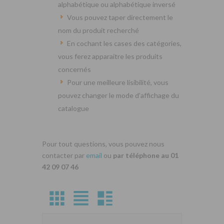
alphabétique ou alphabétique inversé
Vous pouvez taper directement le
nom du produit recherché
En cochant les cases des catégories,
vous ferez apparaitre les produits
concernés
Pour une meilleure lisibilité, vous
pouvez changer le mode d’affichage du
catalogue
Pour tout questions, vous pouvez nous
contacter par
email
ou
par téléphone au 01
42 09 07 46