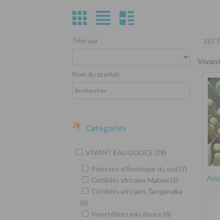
Trier par
187 P
Vivan
Nom du produit
Catégories
VIVANT EAU DOUCE (78)
Poissons d'Amérique du sud (7)
Amph
Cichlidés africains Malawi (1)
Cichlidés africains Tanganyika
(6)
Invertébrés eau douce (6)