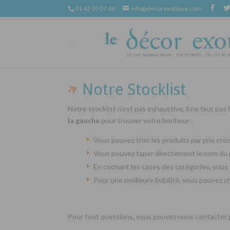
01 42 09 07 46
info@decorexotique.com
Notre Stocklist
Notre stocklist n’est pas exhaustive, il ne faut pas
la gauche
pour trouver votre bonheur :
Vous pouvez trier les produits par prix cr
Vous pouvez taper directement le nom du 
En cochant les cases des catégories, vous 
Pour une meilleure lisibilité, vous pouvez 
Pour tout questions, vous pouvez nous contacter