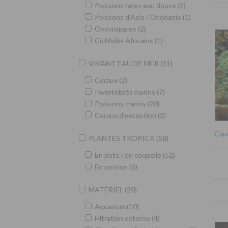
Poissons rares eau douce (2)
Poissons d'Asie / Océnanie (1)
Ovovivipares (2)
Cichlidés Africains (1)
VIVANT EAU DE MER (31)
Coraux (2)
Invertébrés marins (7)
Poissons marins (20)
Coraux d'exception (2)
Clav
PLANTES TROPICA (58)
En pots / en coupelle (52)
En portion (6)
MATÉRIEL (20)
Aquarium (10)
Filtration externe (4)