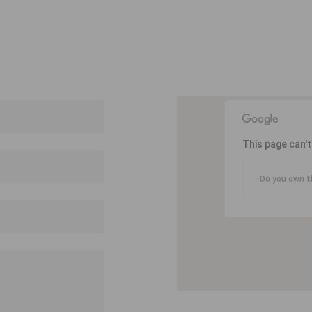
This page can'
Do you own t