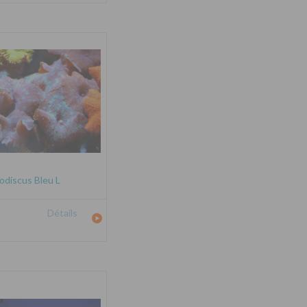
odiscus Bleu L
Détails