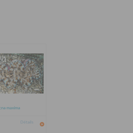
cna maxima
Détails