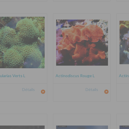
ularias Verts L
Actinodiscus Rouge L
Actin
Détails
Détails