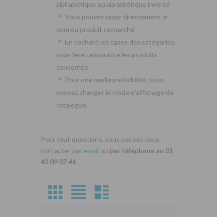
alphabétique ou alphabétique inversé
Vous pouvez taper directement le
nom du produit recherché
En cochant les cases des catégories,
vous ferez apparaitre les produits
concernés
Pour une meilleure lisibilité, vous
pouvez changer le mode d’affichage du
catalogue
Pour tout questions, vous pouvez nous
contacter par
email
ou
par téléphone au 01
42 09 07 46