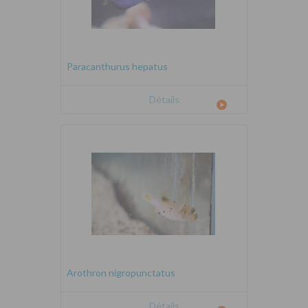
Paracanthurus hepatus
Détails
Arothron nigropunctatus
Détails