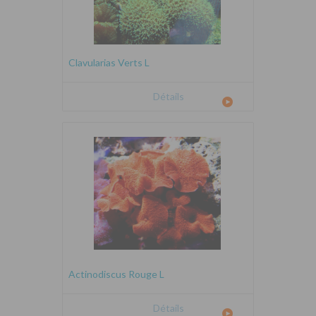
Clavularias Verts L
Détails
Actinodiscus Rouge L
Détails