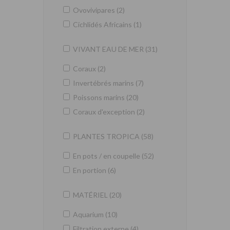
Ovovivipares (2)
Cichlidés Africains (1)
VIVANT EAU DE MER (31)
Coraux (2)
Invertébrés marins (7)
Poissons marins (20)
Coraux d'exception (2)
PLANTES TROPICA (58)
En pots / en coupelle (52)
En portion (6)
MATÉRIEL (20)
Aquarium (10)
Filtration externe (4)