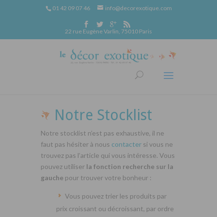
01 42 09 07 46
info@decorexotique.com
22 rue Eugène Varlin, 75010 Paris
Notre Stocklist
Notre stocklist n’est pas exhaustive, il ne
faut pas hésiter à nous
contacter
si vous ne
trouvez pas l’article qui vous intéresse. Vous
pouvez utiliser
la fonction recherche sur la
gauche
pour trouver votre bonheur :
Vous pouvez trier les produits par
prix croissant ou décroissant, par ordre