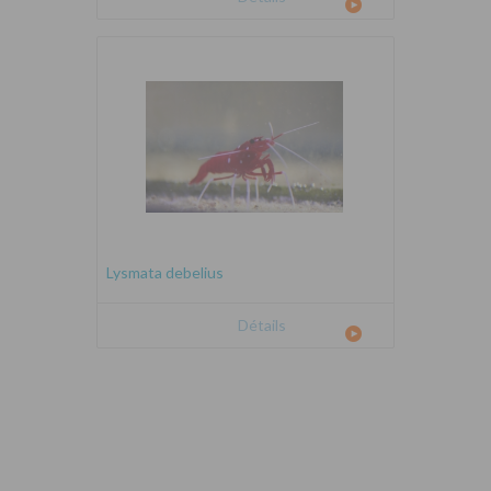
Lysmata debelius
Détails