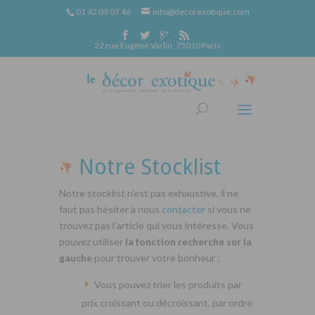
01 42 09 07 46
info@decorexotique.com
22 rue Eugène Varlin, 75010 Paris
Notre Stocklist
Notre stocklist n’est pas exhaustive, il ne
faut pas hésiter à nous
contacter
si vous ne
trouvez pas l’article qui vous intéresse. Vous
pouvez utiliser
la fonction recherche sur la
gauche
pour trouver votre bonheur :
Vous pouvez trier les produits par
prix croissant ou décroissant, par ordre