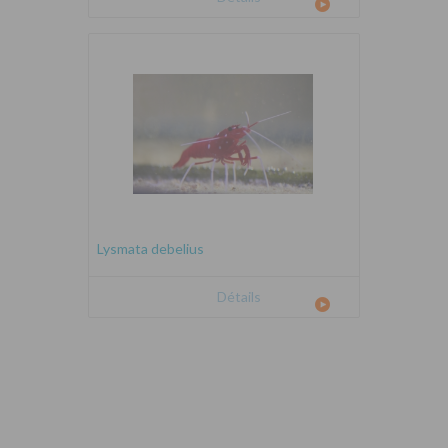
Lysmata debelius
Détails