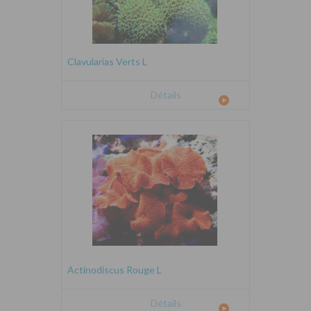
Clavularias Verts L
Détails
Actinodiscus Rouge L
Détails