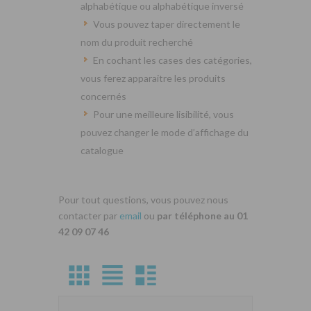
alphabétique ou alphabétique inversé
Vous pouvez taper directement le
nom du produit recherché
En cochant les cases des catégories,
vous ferez apparaitre les produits
concernés
Pour une meilleure lisibilité, vous
pouvez changer le mode d’affichage du
catalogue
Pour tout questions, vous pouvez nous
contacter par
email
ou
par téléphone au 01
42 09 07 46