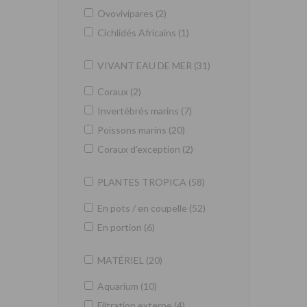
Ovovivipares (2)
Cichlidés Africains (1)
VIVANT EAU DE MER (31)
Coraux (2)
Invertébrés marins (7)
Poissons marins (20)
Coraux d'exception (2)
PLANTES TROPICA (58)
En pots / en coupelle (52)
En portion (6)
MATÉRIEL (20)
Aquarium (10)
Filtration externe (4)