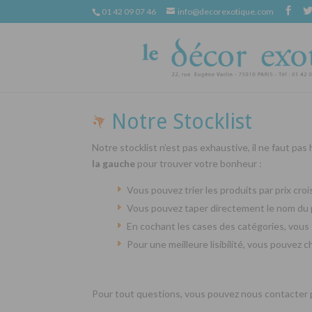
01 42 09 07 46
info@decorexotique.com
Notre Stocklist
Notre stocklist n’est pas exhaustive, il ne faut pas
la gauche
pour trouver votre bonheur :
Vous pouvez trier les produits par prix cr
Vous pouvez taper directement le nom du 
En cochant les cases des catégories, vous 
Pour une meilleure lisibilité, vous pouvez 
Pour tout questions, vous pouvez nous contacter