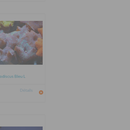
odiscus Bleu L
Détails