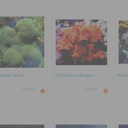
ularias Verts L
Actinodiscus Rouge L
Actin
Détails
Détails