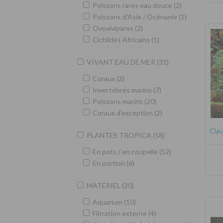
Poissons rares eau douce (2)
Poissons d'Asie / Océnanie (1)
Ovovivipares (2)
Cichlidés Africains (1)
VIVANT EAU DE MER (31)
Coraux (2)
Invertébrés marins (7)
Poissons marins (20)
Coraux d'exception (2)
Clav
PLANTES TROPICA (58)
En pots / en coupelle (52)
En portion (6)
MATÉRIEL (20)
Aquarium (10)
Filtration externe (4)