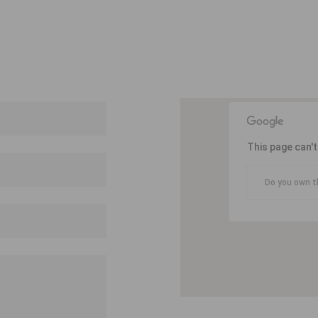
This page can'
Do you own t