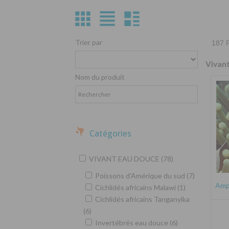
Trier par
187 P
Vivan
Nom du produit
Catégories
VIVANT EAU DOUCE (78)
Poissons d'Amérique du sud (7)
Amph
Cichlidés africains Malawi (1)
Cichlidés africains Tanganyika
(6)
Invertébrés eau douce (6)