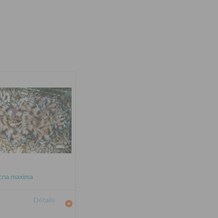
cna maxima
Détails