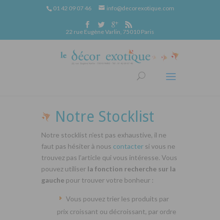
01 42 09 07 46
info@decorexotique.com
22 rue Eugène Varlin, 75010 Paris
Notre Stocklist
Notre stocklist n’est pas exhaustive, il ne
faut pas hésiter à nous
contacter
si vous ne
trouvez pas l’article qui vous intéresse. Vous
pouvez utiliser
la fonction recherche sur la
gauche
pour trouver votre bonheur :
Vous pouvez trier les produits par
prix croissant ou décroissant, par ordre