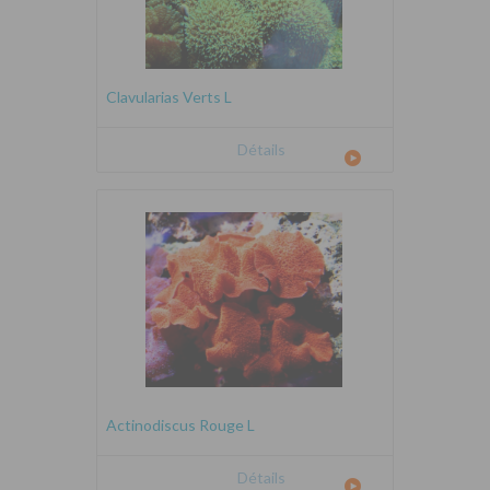
Clavularias Verts L
Détails
Actinodiscus Rouge L
Détails