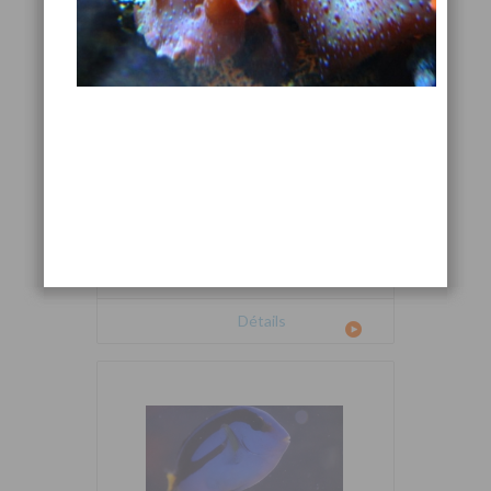
Cetoscarus bicolor
Détails