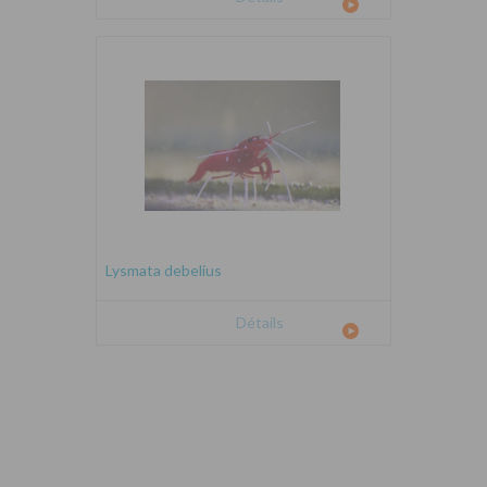
Lysmata debelius
Détails