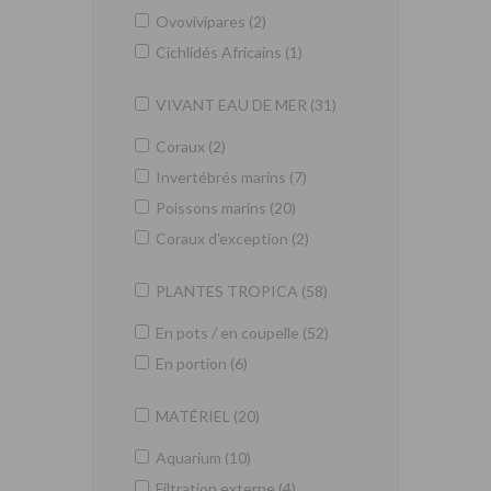
Ovovivipares (2)
Cichlidés Africains (1)
VIVANT EAU DE MER (31)
Coraux (2)
Invertébrés marins (7)
Poissons marins (20)
Coraux d'exception (2)
PLANTES TROPICA (58)
En pots / en coupelle (52)
En portion (6)
MATÉRIEL (20)
Aquarium (10)
Filtration externe (4)