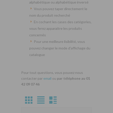
alphabétique ou alphabétique inversé
Vous pouvez taper directement le
nom du produit recherché
En cochant les cases des catégories,
vous ferez apparaitre les produits
concernés
Pour une meilleure lisibilité, vous
pouvez changer le mode d’affichage du
catalogue
Pour tout questions, vous pouvez nous
contacter par
email
ou
par téléphone au 01
42 09 07 46