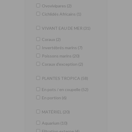
Ovovivipares (2)
Cichlidés Africains (1)
VIVANT EAU DE MER (31)
Coraux (2)
Invertébrés marins (7)
Poissons marins (20)
Coraux d'exception (2)
PLANTES TROPICA (58)
En pots / en coupelle (52)
En portion (6)
MATÉRIEL (20)
Aquarium (10)
Filtration externe (4)