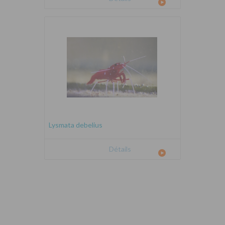
Lysmata debelius
Détails