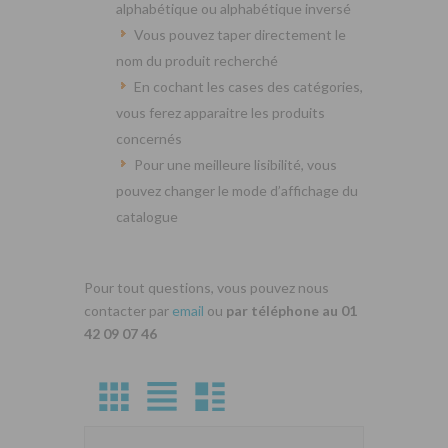
alphabétique ou alphabétique inversé
Vous pouvez taper directement le
nom du produit recherché
En cochant les cases des catégories,
vous ferez apparaitre les produits
concernés
Pour une meilleure lisibilité, vous
pouvez changer le mode d’affichage du
catalogue
Pour tout questions, vous pouvez nous
contacter par
email
ou
par téléphone au 01
42 09 07 46