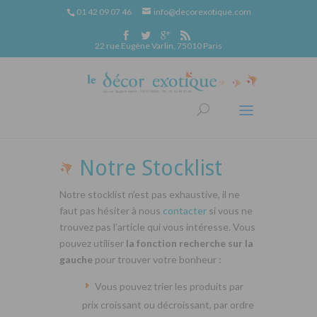
01 42 09 07 46
info@decorexotique.com
22 rue Eugène Varlin, 75010 Paris
Notre Stocklist
Notre stocklist n’est pas exhaustive, il ne
faut pas hésiter à nous
contacter
si vous ne
trouvez pas l’article qui vous intéresse. Vous
pouvez utiliser
la fonction recherche sur la
gauche
pour trouver votre bonheur :
Vous pouvez trier les produits par
prix croissant ou décroissant, par ordre