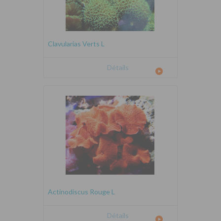
Clavularias Verts L
Détails
Actinodiscus Rouge L
Détails