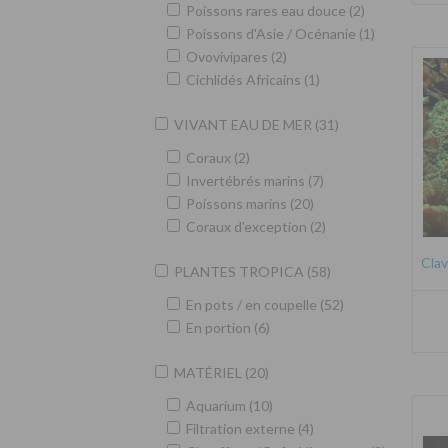
Poissons rares eau douce (2)
Poissons d'Asie / Océnanie (1)
Ovovivipares (2)
Cichlidés Africains (1)
VIVANT EAU DE MER (31)
Coraux (2)
Invertébrés marins (7)
Poissons marins (20)
Coraux d'exception (2)
Clav
PLANTES TROPICA (58)
En pots / en coupelle (52)
En portion (6)
MATÉRIEL (20)
Aquarium (10)
Filtration externe (4)