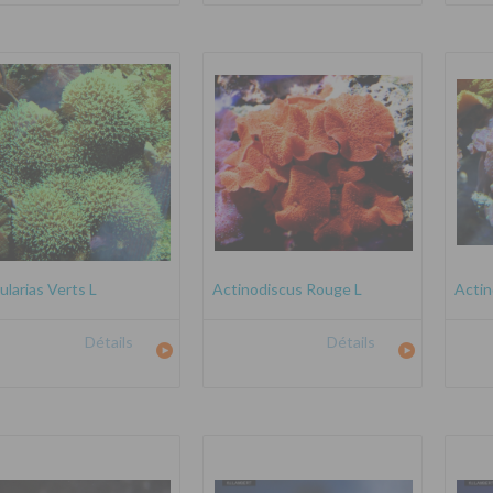
ularias Verts L
Actinodiscus Rouge L
Actin
Détails
Détails