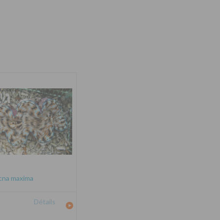
cna maxima
Détails