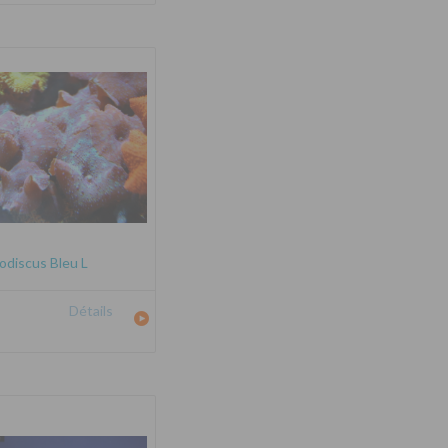
odiscus Bleu L
Détails