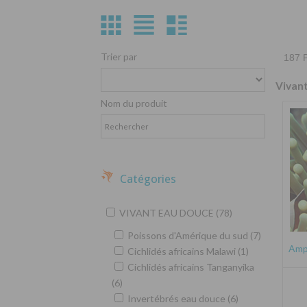
Trier par
187 P
Vivan
Nom du produit
Catégories
VIVANT EAU DOUCE (78)
Poissons d'Amérique du sud (7)
Amph
Cichlidés africains Malawi (1)
Cichlidés africains Tanganyika
(6)
Invertébrés eau douce (6)