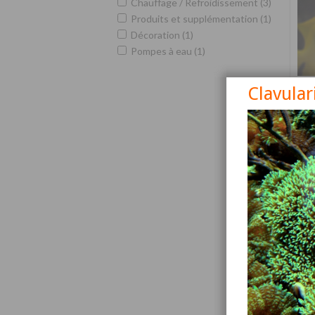
Chauffage / Refroidissement (3)
Produits et supplémentation (1)
Décoration (1)
Pompes à eau (1)
Clavular
Siga