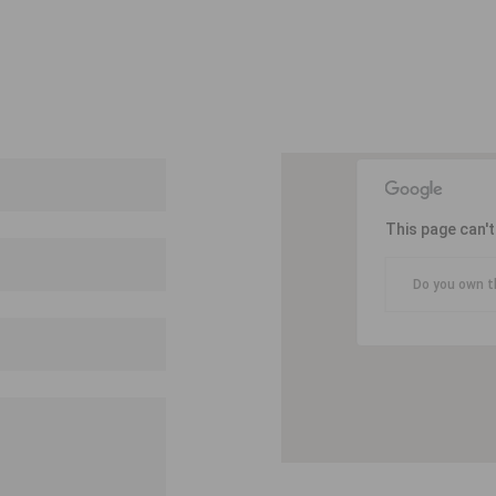
This page can'
Do you own t