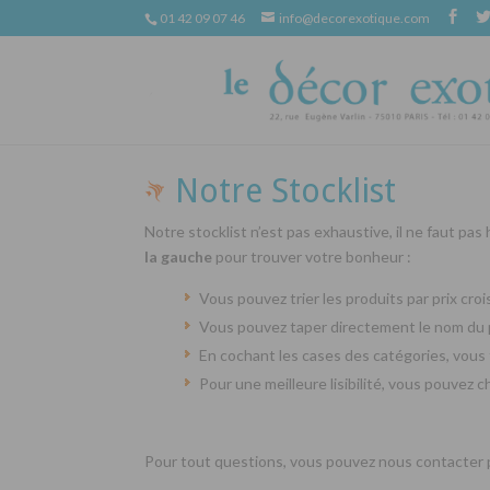
01 42 09 07 46
info@decorexotique.com
Notre Stocklist
Notre stocklist n’est pas exhaustive, il ne faut pas
la gauche
pour trouver votre bonheur :
Vous pouvez trier les produits par prix cr
Vous pouvez taper directement le nom du 
En cochant les cases des catégories, vous 
Pour une meilleure lisibilité, vous pouvez 
Pour tout questions, vous pouvez nous contacter