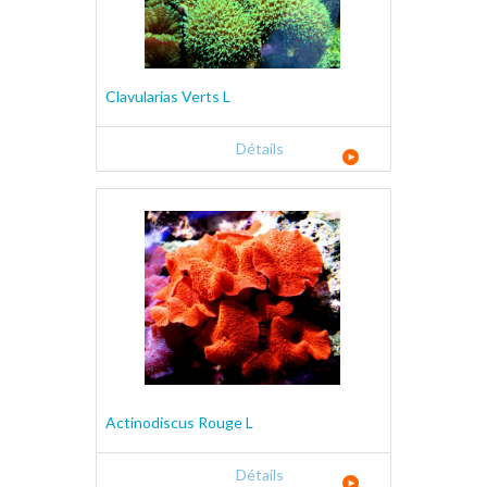
Clavularias Verts L
Détails
Actinodiscus Rouge L
Détails