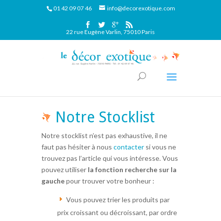
01 42 09 07 46
info@decorexotique.com
22 rue Eugène Varlin, 75010 Paris
Notre Stocklist
Notre stocklist n’est pas exhaustive, il ne
faut pas hésiter à nous
contacter
si vous ne
trouvez pas l’article qui vous intéresse. Vous
pouvez utiliser
la fonction recherche sur la
gauche
pour trouver votre bonheur :
Vous pouvez trier les produits par
prix croissant ou décroissant, par ordre