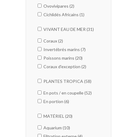
Ovovivipares (2)
Cichlidés Africains (1)
VIVANT EAU DE MER (31)
Coraux (2)
Invertébrés marins (7)
Poissons marins (20)
Coraux d'exception (2)
PLANTES TROPICA (58)
En pots / en coupelle (52)
En portion (6)
MATÉRIEL (20)
Aquarium (10)
Filtration externe (4)