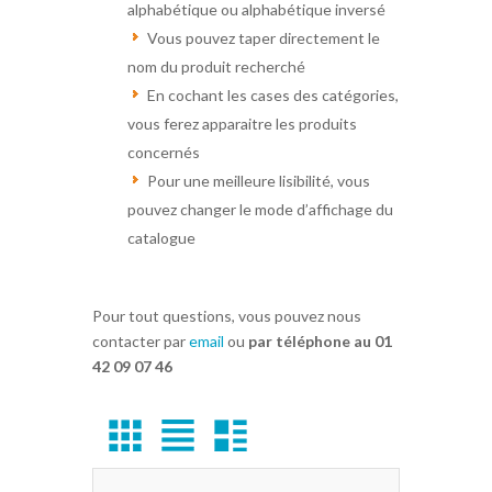
alphabétique ou alphabétique inversé
Vous pouvez taper directement le
nom du produit recherché
En cochant les cases des catégories,
vous ferez apparaitre les produits
concernés
Pour une meilleure lisibilité, vous
pouvez changer le mode d’affichage du
catalogue
Pour tout questions, vous pouvez nous
contacter par
email
ou
par téléphone au 01
42 09 07 46