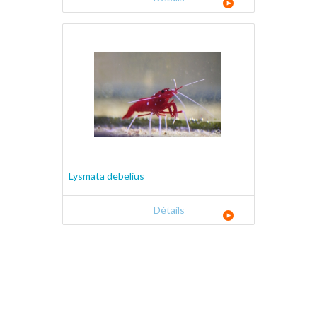
Lysmata debelius
Détails