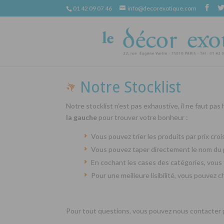
01 42 09 07 46
info@decorexotique.com
Notre Stocklist
Notre stocklist n’est pas exhaustive, il ne faut pas
la gauche
pour trouver votre bonheur :
Vous pouvez trier les produits par prix cr
Vous pouvez taper directement le nom du 
En cochant les cases des catégories, vous 
Pour une meilleure lisibilité, vous pouvez 
Pour tout questions, vous pouvez nous contacter