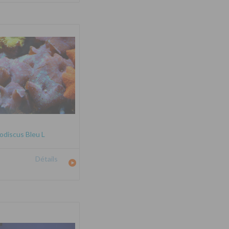
odiscus Bleu L
Détails