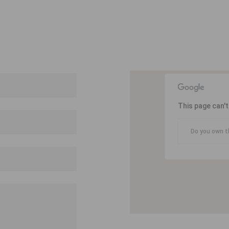
This page can'
Do you own t