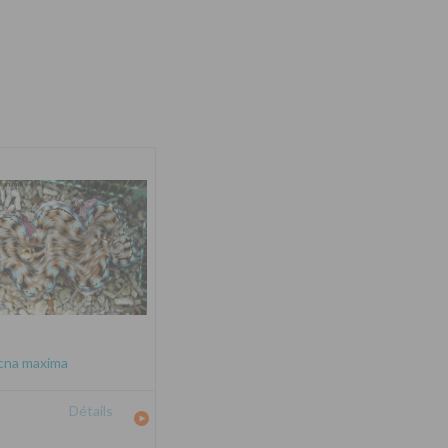
cna maxima
Détails