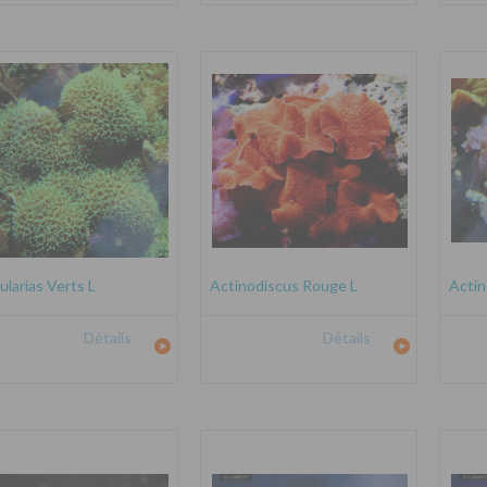
ularias Verts L
Actinodiscus Rouge L
Actin
Détails
Détails