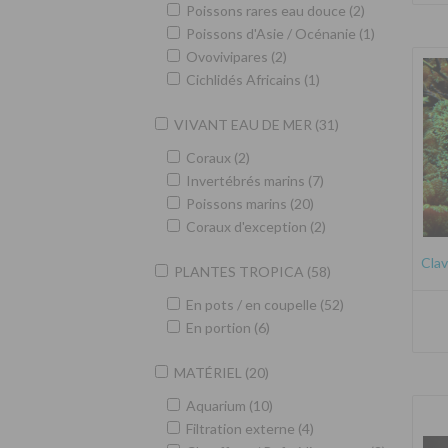
Poissons rares eau douce (2)
Poissons d'Asie / Océnanie (1)
Ovovivipares (2)
Cichlidés Africains (1)
VIVANT EAU DE MER (31)
Coraux (2)
Invertébrés marins (7)
Poissons marins (20)
Coraux d'exception (2)
Clav
PLANTES TROPICA (58)
En pots / en coupelle (52)
En portion (6)
MATÉRIEL (20)
Aquarium (10)
Filtration externe (4)