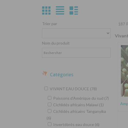
Trier par
187 P
Vivan
Nom du produit
Catégories
VIVANT EAU DOUCE (78)
Poissons d'Amérique du sud (7)
Amph
Cichlidés africains Malawi (1)
Cichlidés africains Tanganyika
(6)
Invertébrés eau douce (6)