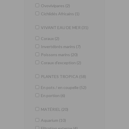
Ovovivipares (2)
Cichlidés Africains (1)
VIVANT EAU DE MER (31)
Coraux (2)
Invertébrés marins (7)
Poissons marins (20)
Coraux d'exception (2)
PLANTES TROPICA (58)
En pots / en coupelle (52)
En portion (6)
MATÉRIEL (20)
Aquarium (10)
Filtration externe (4)