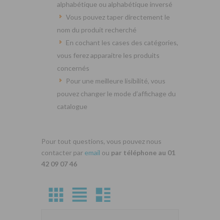
alphabétique ou alphabétique inversé
Vous pouvez taper directement le
nom du produit recherché
En cochant les cases des catégories,
vous ferez apparaitre les produits
concernés
Pour une meilleure lisibilité, vous
pouvez changer le mode d’affichage du
catalogue
Pour tout questions, vous pouvez nous
contacter par
email
ou
par téléphone au 01
42 09 07 46