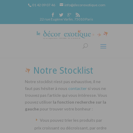
01 42 09 07 46
info@decorexotique.com
22 rue Eugène Varlin, 75010 Paris
Notre Stocklist
Notre stocklist n’est pas exhaustive, il ne
faut pas hésiter à nous
contacter
si vous ne
trouvez pas l’article qui vous intéresse. Vous
pouvez utiliser
la fonction recherche sur la
gauche
pour trouver votre bonheur :
Vous pouvez trier les produits par
prix croissant ou décroissant, par ordre