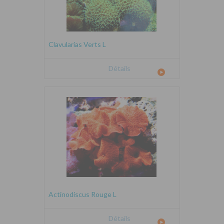
Clavularias Verts L
Détails
Actinodiscus Rouge L
Détails