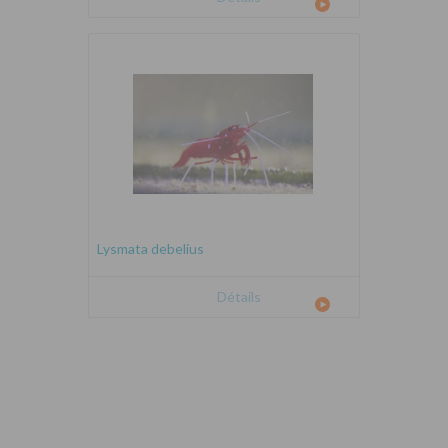
Lysmata debelius
Détails