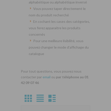
alphabétique ou alphabétique inversé
Vous pouvez taper directement le
nom du produit recherché
En cochant les cases des catégories,
vous ferez apparaitre les produits
concernés
Pour une meilleure lisibilité, vous
pouvez changer le mode d’affichage du
catalogue
Pour tout questions, vous pouvez nous
contacter par
email
ou
par téléphone au 01
42 09 07 46