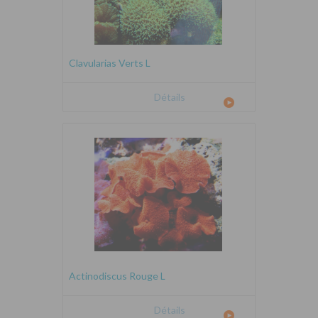
Clavularias Verts L
Détails
Actinodiscus Rouge L
Détails