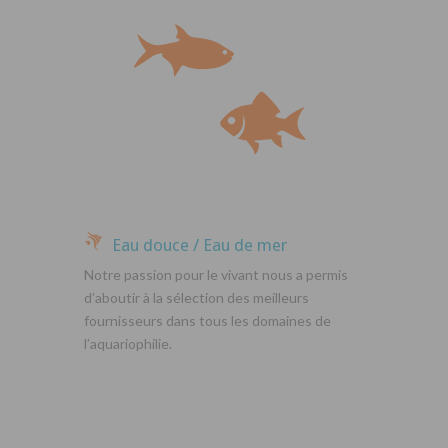
Eau douce / Eau de mer
Notre passion pour le vivant nous a permis
d’aboutir à la sélection des meilleurs
fournisseurs dans tous les domaines de
l’aquariophilie.