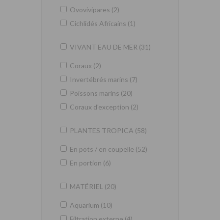
Ovovivipares (2)
Cichlidés Africains (1)
VIVANT EAU DE MER (31)
Coraux (2)
Invertébrés marins (7)
Poissons marins (20)
Coraux d'exception (2)
PLANTES TROPICA (58)
En pots / en coupelle (52)
En portion (6)
MATÉRIEL (20)
Aquarium (10)
Filtration externe (4)