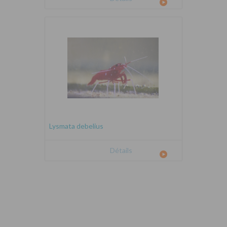
Lysmata debelius
Détails