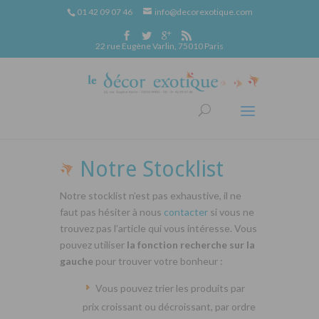
01 42 09 07 46
info@decorexotique.com
22 rue Eugène Varlin, 75010 Paris
Notre Stocklist
Notre stocklist n’est pas exhaustive, il ne
faut pas hésiter à nous
contacter
si vous ne
trouvez pas l’article qui vous intéresse. Vous
pouvez utiliser
la fonction recherche sur la
gauche
pour trouver votre bonheur :
Vous pouvez trier les produits par
prix croissant ou décroissant, par ordre