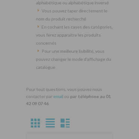
alphabétique ou alphabétique inversé
Vous pouvez taper directement le
nom du produit recherché
En cochant les cases des catégories,
vous ferez apparaitre les produits
concernés
Pour une meilleure lisibilité, vous
pouvez changer le mode d’affichage du
catalogue
Pour tout questions, vous pouvez nous
contacter par
email
ou
par téléphone au 01
42 09 07 46