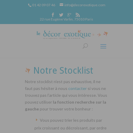
01 42 09 07 46
info@decorexotique.com
22 rue Eugène Varlin, 75010 Paris
Notre Stocklist
Notre stocklist n’est pas exhaustive, il ne
faut pas hésiter à nous
contacter
si vous ne
trouvez pas l’article qui vous intéresse. Vous
pouvez utiliser
la fonction recherche sur la
gauche
pour trouver votre bonheur :
Vous pouvez trier les produits par
prix croissant ou décroissant, par ordre