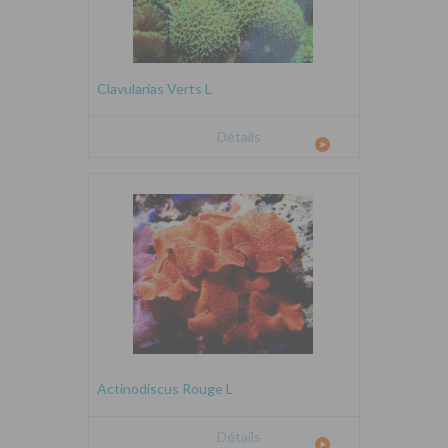
Clavularias Verts L
Détails
Actinodiscus Rouge L
Détails