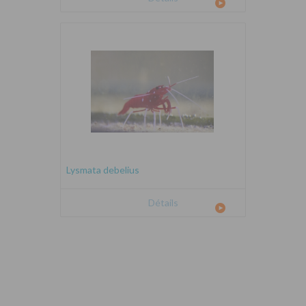
Lysmata debelius
Détails